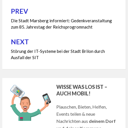
PREV
Beitragsnavigation
Die Stadt Marsberg informiert: Gedenkveranstaltung
zum 85. Jahrestag der Reichsprogromnacht
NEXT
Störung der IT-Systeme bei der Stadt Brilon durch
Ausfall der SIT
WISSE WAS LOS IST –
AUCH MOBIL!
Plauschen, Bieten, Helfen,
Events teilen & neue
Nachrichten aus
deinem Dorf