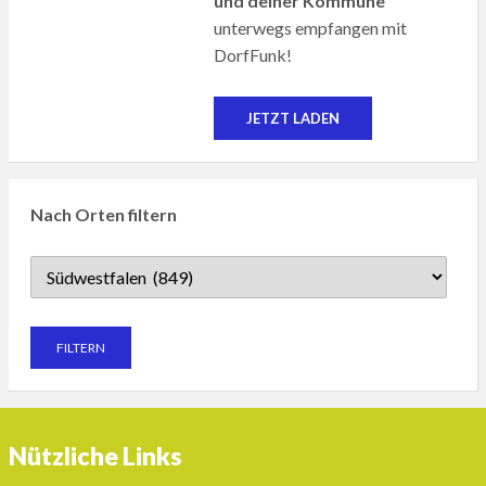
und deiner Kommune
unterwegs empfangen mit
DorfFunk!
JETZT LADEN
Nach Orten filtern
Nützliche Links