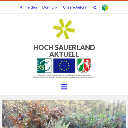
Anmelden
DorfFunk
Unsere Autoren
HOCH SAUERLAND
AKTUELL
Menu