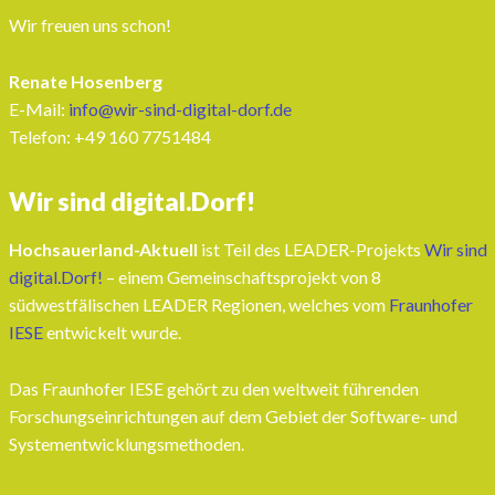
Wir freuen uns schon!
Renate Hosenberg
E-Mail:
info@wir-sind-digital-dorf.de
Telefon: ‭+49 160 7751484‬
Wir sind digital.Dorf!
Hochsauerland-Aktuell
ist Teil des LEADER-Projekts
Wir sind
digital.Dorf!
– einem Gemeinschaftsprojekt von 8
südwestfälischen LEADER Regionen, welches vom
Fraunhofer
IESE
entwickelt wurde.
Das Fraunhofer IESE gehört zu den weltweit führenden
Forschungseinrichtungen auf dem Gebiet der Software- und
Systementwicklungsmethoden.