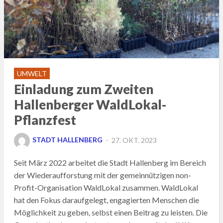
UMWELT
Einladung zum Zweiten
Hallenberger WaldLokal-
Pflanzfest
POSTED
STADT HALLENBERG
27. OKT. 2023
ON
Seit März 2022 arbeitet die Stadt Hallenberg im Bereich
der Wiederaufforstung mit der gemeinnützigen non-
Profit-Organisation WaldLokal zusammen. WaldLokal
hat den Fokus daraufgelegt, engagierten Menschen die
Möglichkeit zu geben, selbst einen Beitrag zu leisten. Die