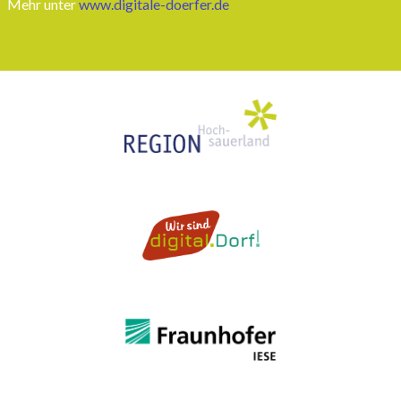
Mehr unter
www.digitale-doerfer.de