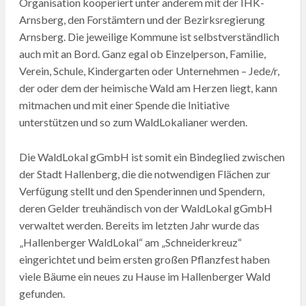
Organisation kooperiert unter anderem mit der IHK-
Arnsberg, den Forstämtern und der Bezirksregierung
Arnsberg. Die jeweilige Kommune ist selbstverständlich
auch mit an Bord. Ganz egal ob Einzelperson, Familie,
Verein, Schule, Kindergarten oder Unternehmen – Jede/r,
der oder dem der heimische Wald am Herzen liegt, kann
mitmachen und mit einer Spende die Initiative
unterstützen und so zum WaldLokalianer werden.
Die WaldLokal gGmbH ist somit ein Bindeglied zwischen
der Stadt Hallenberg, die die notwendigen Flächen zur
Verfügung stellt und den Spenderinnen und Spendern,
deren Gelder treuhändisch von der WaldLokal gGmbH
verwaltet werden. Bereits im letzten Jahr wurde das
„Hallenberger WaldLokal“ am „Schneiderkreuz“
eingerichtet und beim ersten großen Pflanzfest haben
viele Bäume ein neues zu Hause im Hallenberger Wald
gefunden.