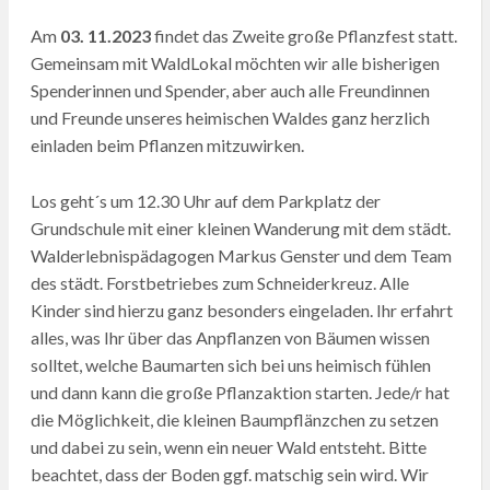
Am
03. 11.2023
findet das Zweite große Pflanzfest statt.
Gemeinsam mit WaldLokal möchten wir alle bisherigen
Spenderinnen und Spender, aber auch alle Freundinnen
und Freunde unseres heimischen Waldes ganz herzlich
einladen beim Pflanzen mitzuwirken.
Los geht´s um 12.30 Uhr auf dem Parkplatz der
Grundschule mit einer kleinen Wanderung mit dem städt.
Walderlebnispädagogen Markus Genster und dem Team
des städt. Forstbetriebes zum Schneiderkreuz. Alle
Kinder sind hierzu ganz besonders eingeladen. Ihr erfahrt
alles, was Ihr über das Anpflanzen von Bäumen wissen
solltet, welche Baumarten sich bei uns heimisch fühlen
und dann kann die große Pflanzaktion starten. Jede/r hat
die Möglichkeit, die kleinen Baumpflänzchen zu setzen
und dabei zu sein, wenn ein neuer Wald entsteht. Bitte
beachtet, dass der Boden ggf. matschig sein wird. Wir