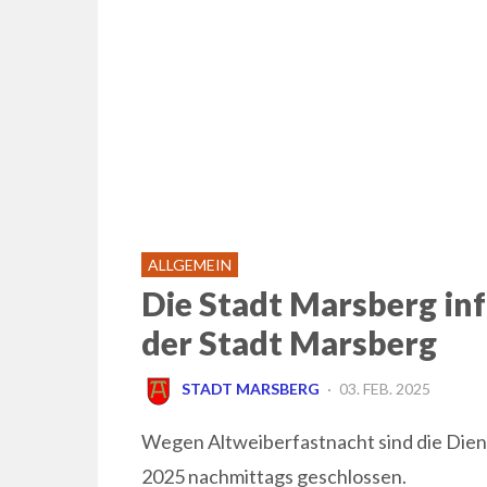
ALLGEMEIN
Die Stadt Marsberg in
der Stadt Marsberg
POSTED
STADT MARSBERG
03. FEB. 2025
ON
Wegen Altweiberfastnacht sind die Dien
2025 nachmittags geschlossen.