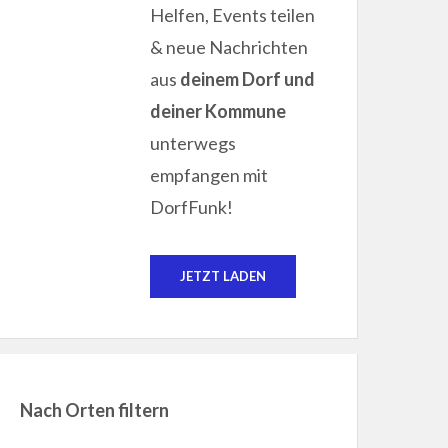
Helfen, Events teilen
& neue Nachrichten
aus
deinem Dorf und
deiner Kommune
unterwegs
empfangen mit
DorfFunk!
JETZT LADEN
Nach Orten filtern