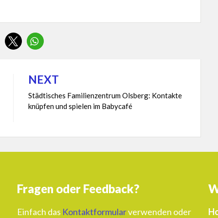
NEXT
Städtisches Familienzentrum Olsberg: Kontakte
knüpfen und spielen im Babycafé
Fragen oder Feedback?
W
Einfach das
Kontaktformular
verwenden oder
Ho