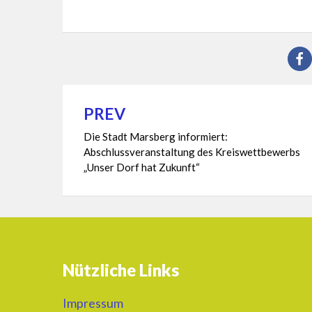
PREV
Beitragsnavigation
Die Stadt Marsberg informiert:
Abschlussveranstaltung des Kreiswettbewerbs
„Unser Dorf hat Zukunft“
Nützliche Links
Impressum