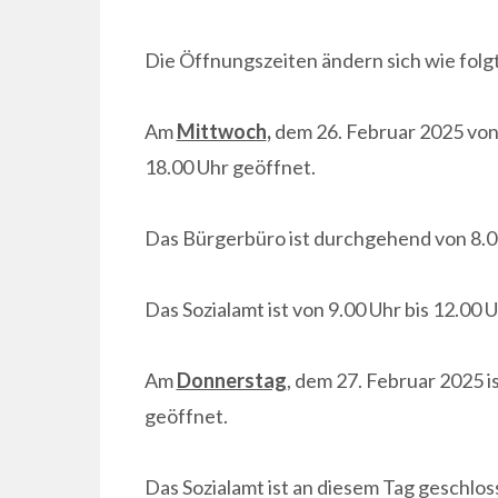
Die Öffnungszeiten ändern sich wie folgt
Am
Mittwoch
,
dem 26. Februar 2025 von 
18.00 Uhr geöffnet.
Das Bürgerbüro ist durchgehend von 8.00
Das Sozialamt ist von 9.00 Uhr bis 12.00
Am
Donnerstag
, dem 27. Februar 2025 i
geöffnet.
Das Sozialamt ist an diesem Tag geschlos