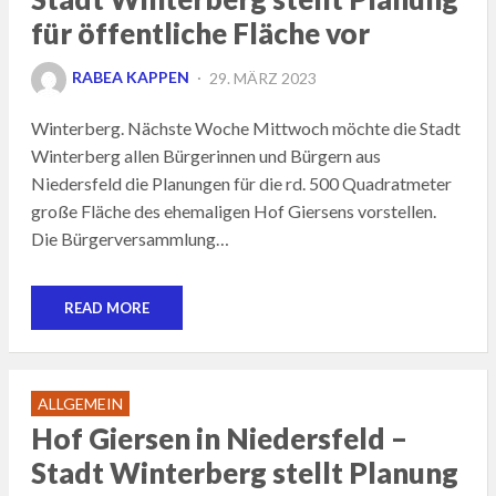
für öffentliche Fläche vor
POSTED
RABEA KAPPEN
29. MÄRZ 2023
ON
Winterberg. Nächste Woche Mittwoch möchte die Stadt
Winterberg allen Bürgerinnen und Bürgern aus
Niedersfeld die Planungen für die rd. 500 Quadratmeter
große Fläche des ehemaligen Hof Giersens vorstellen.
Die Bürgerversammlung…
READ MORE
ALLGEMEIN
Hof Giersen in Niedersfeld –
Stadt Winterberg stellt Planung