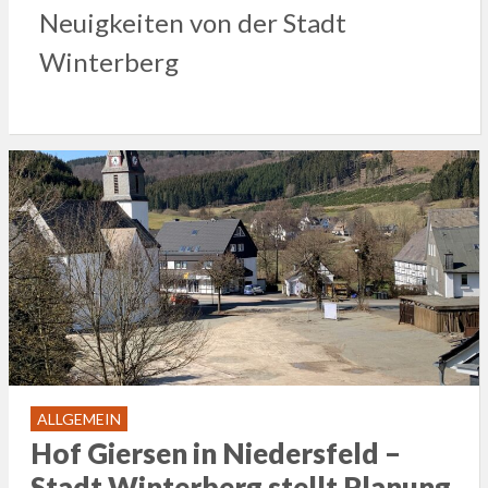
Neuigkeiten von der Stadt
Winterberg
ALLGEMEIN
Hof Giersen in Niedersfeld –
Stadt Winterberg stellt Planung