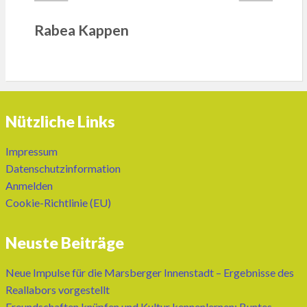
Rabea Kappen
Nützliche Links
Impressum
Datenschutzinformation
Anmelden
Cookie-Richtlinie (EU)
Neuste Beiträge
Neue Impulse für die Marsberger Innenstadt – Ergebnisse des
Reallabors vorgestellt
Freundschaften knüpfen und Kultur kennenlernen: Buntes