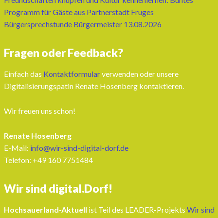
Programm für Gäste aus Partnerstadt Fruges
Bürgersprechstunde Bürgermeister 13.08.2026
Fragen oder Feedback?
Einfach das
Kontaktformular
verwenden oder unsere
Digitalisierungspatin Renate Hosenberg kontaktieren.
Wir freuen uns schon!
Renate Hosenberg
E-Mail:
info@wir-sind-digital-dorf.de
Telefon: ‭+49 160 7751484‬
Wir sind digital.Dorf!
Hochsauerland-Aktuell
ist Teil des LEADER-Projekts
Wir sind