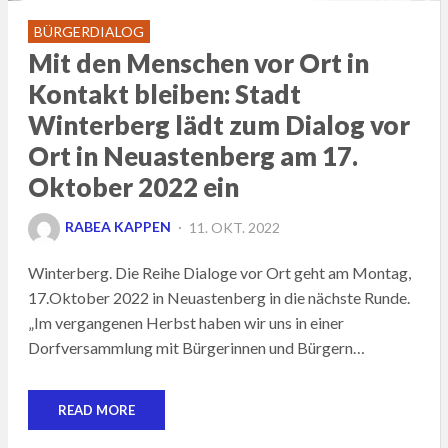
BÜRGERDIALOG
Mit den Menschen vor Ort in
Kontakt bleiben: Stadt
Winterberg lädt zum Dialog vor
Ort in Neuastenberg am 17.
Oktober 2022 ein
POSTED
RABEA KAPPEN
11. OKT. 2022
ON
Winterberg. Die Reihe Dialoge vor Ort geht am Montag,
17.Oktober 2022 in Neuastenberg in die nächste Runde.
„Im vergangenen Herbst haben wir uns in einer
Dorfversammlung mit Bürgerinnen und Bürgern…
READ MORE