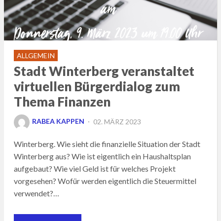
ALLGEMEIN
Stadt Winterberg veranstaltet
virtuellen Bürgerdialog zum
Thema Finanzen
POSTED
RABEA KAPPEN
02. MÄRZ 2023
ON
Winterberg. Wie sieht die finanzielle Situation der Stadt
Winterberg aus? Wie ist eigentlich ein Haushaltsplan
aufgebaut? Wie viel Geld ist für welches Projekt
vorgesehen? Wofür werden eigentlich die Steuermittel
verwendet?…