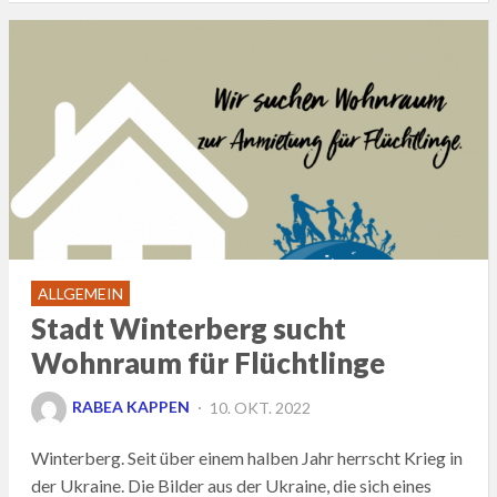
ALLGEMEIN
Stadt Winterberg sucht
Wohnraum für Flüchtlinge
POSTED
RABEA KAPPEN
10. OKT. 2022
ON
Winterberg. Seit über einem halben Jahr herrscht Krieg in
der Ukraine. Die Bilder aus der Ukraine, die sich eines