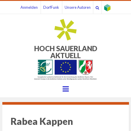
Anmelden
DorfFunk
Unsere Autoren
HOCH SAUERLAND
AKTUELL
Menu
Rabea Kappen