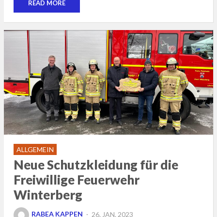
READ MORE
ALLGEMEIN
Neue Schutzkleidung für die
Freiwillige Feuerwehr
Winterberg
POSTED
RABEA KAPPEN
26. JAN. 2023