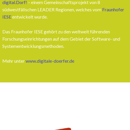
digital.Dorf!
– einem Gemeinschaftsprojekt von 8
südwestfälischen LEADER Regionen, welches vom
Fraunhofer
IESE
entwickelt wurde.
Das Fraunhofer IESE gehört zu den weltweit führenden
Forschungseinrichtungen auf dem Gebiet der Software- und
Systementwicklungsmethoden.
Mehr unter
www.digitale-doerfer.de