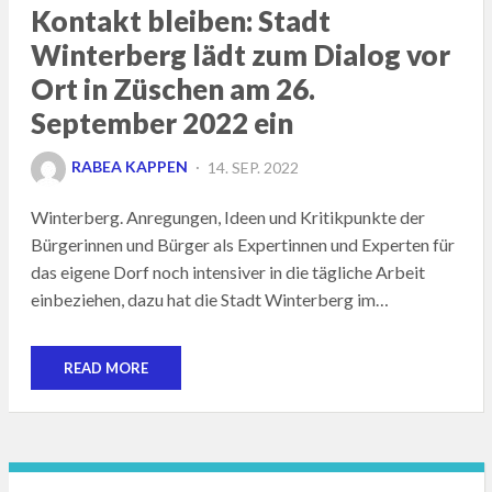
Kontakt bleiben: Stadt
Winterberg lädt zum Dialog vor
Ort in Züschen am 26.
September 2022 ein
POSTED
RABEA KAPPEN
14. SEP. 2022
ON
Winterberg. Anregungen, Ideen und Kritikpunkte der
Bürgerinnen und Bürger als Expertinnen und Experten für
das eigene Dorf noch intensiver in die tägliche Arbeit
einbeziehen, dazu hat die Stadt Winterberg im…
READ MORE