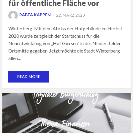
für öffentliche Fläche vor
POSTED
RABEA KAPPEN
22. MÄRZ 2023
ON
Winterberg. Mit dem Abriss der Hofgebäude im Herbst
2020 wurde zeitgleich der Startschuss für die
Neuentwicklung von „Hof Giersen“ in der Niedersfelder
Ortsmitte gegeben. Jetzt möchte die Stadt Winterberg
allen…
READ MORE