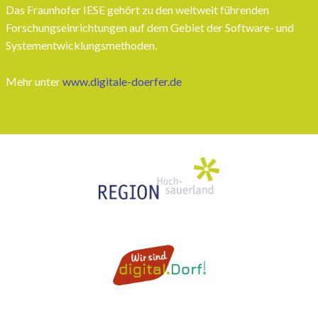
Das Fraunhofer IESE gehört zu den weltweit führenden
Forschungseinrichtungen auf dem Gebiet der Software- und
Systementwicklungsmethoden.
Mehr unter
www.digitale-doerfer.de