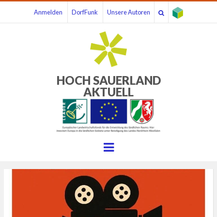
Anmelden
DorfFunk
Unsere Autoren
HOCH SAUERLAND
AKTUELL
Menu