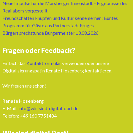
Neue Impulse für die Marsberger Innenstadt – Ergebnisse des
Reallabors vorgestellt
Freundschaften knüpfen und Kultur kennenlernen: Buntes
Programm für Gäste aus Partnerstadt Fruges
Bürgersprechstunde Bürgermeister 13.08.2026
Fragen oder Feedback?
Einfach das
Kontaktformular
verwenden oder unsere
Digitalisierungspatin Renate Hosenberg kontaktieren.
Wir freuen uns schon!
Renate Hosenberg
E-Mail:
info@wir-sind-digital-dorf.de
Telefon: ‭+49 160 7751484‬
Wir sind digital.Dorf!