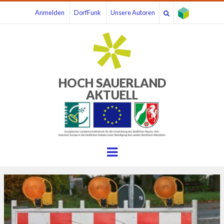
Anmelden
DorfFunk
Unsere Autoren
HOCH SAUERLAND
AKTUELL
Menu