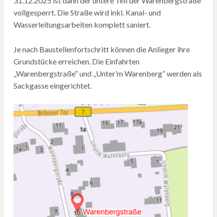
31.12.2025 ist dann der untere Teil der Warenbergstraße
vollgesperrt. Die Straße wird inkl. Kanal- und
Wasserleitungsarbeiten komplett saniert.
Je nach Baustellenfortschritt können die Anlieger ihre
Grundstücke erreichen. Die Einfahrten
„Warenbergstraße“ und „Unter’m Warenberg“ werden als
Sackgasse eingerichtet.