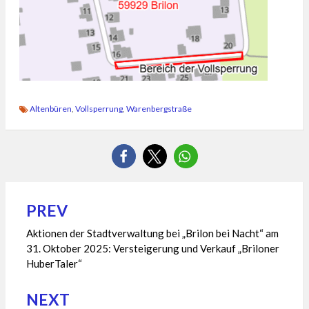
Altenbüren
,
Vollsperrung
,
Warenbergstraße
PREV
Beitragsnavigation
Aktionen der Stadtverwaltung bei „Brilon bei Nacht“ am
31. Oktober 2025: Versteigerung und Verkauf „Briloner
HuberTaler“
NEXT