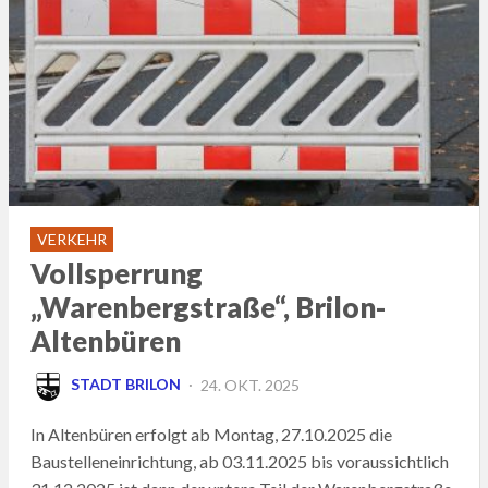
VERKEHR
Vollsperrung
„Warenbergstraße“, Brilon-
Altenbüren
POSTED
STADT BRILON
24. OKT. 2025
ON
In Altenbüren erfolgt ab Montag, 27.10.2025 die
Baustelleneinrichtung, ab 03.11.2025 bis voraussichtlich