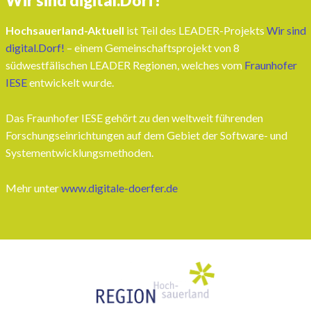
Hochsauerland-Aktuell
ist Teil des LEADER-Projekts
Wir sind
digital.Dorf!
– einem Gemeinschaftsprojekt von 8
südwestfälischen LEADER Regionen, welches vom
Fraunhofer
IESE
entwickelt wurde.
Das Fraunhofer IESE gehört zu den weltweit führenden
Forschungseinrichtungen auf dem Gebiet der Software- und
Systementwicklungsmethoden.
Mehr unter
www.digitale-doerfer.de