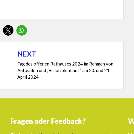
NEXT
Tag des offenen Rathauses 2024 im Rahmen von
Autosalon und „Brilon blüht auf“ am 20. und 21.
April 2024
Fragen oder Feedback?
W