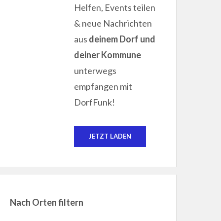
Helfen, Events teilen
& neue Nachrichten
aus
deinem Dorf und
deiner Kommune
unterwegs
empfangen mit
DorfFunk!
JETZT LADEN
Nach Orten filtern