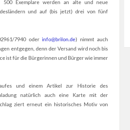
nd 500 Exemplare werden an alte und neue
esländern und auf (bis jetzt) drei von fünf
 02961/7940 oder
info@brilon.de
) nimmt auch
ngen entgegen, denn der Versand wird noch bis
ice ist für die Bürgerinnen und Bürger wie immer
ufes und einem Artikel zur Historie des
nladung natürlich auch eine Karte mit der
hlag ziert erneut ein historisches Motiv von