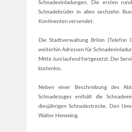
Schnadeeinladungen. Die ersten ru
Schnadebrüder in allen sechzehn Bund
Kontinenten versendet.
Die Stadtverwaltung Brilon (Telefon
weiterhin Adressen für Schnadeeinladu
Mitte Juni laufend fortgesetzt. Der Serv
kostenlos.
Neben einer Beschreibung des Abla
Schnadezuges enthält die Schnadeei
diesjährigen Schnadestrecke. Den Umsc
Walter Hemming.