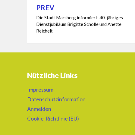
PREV
Beitragsnavigation
Die Stadt Marsberg informiert: 40-jähriges
Dienstjubiläum Brigitte Scholle und Anette
Reichelt
Nützliche Links
Impressum
Datenschutzinformation
Anmelden
Cookie-Richtlinie (EU)