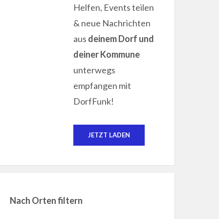
Helfen, Events teilen
& neue Nachrichten
aus
deinem Dorf und
deiner Kommune
unterwegs
empfangen mit
DorfFunk!
JETZT LADEN
Nach Orten filtern