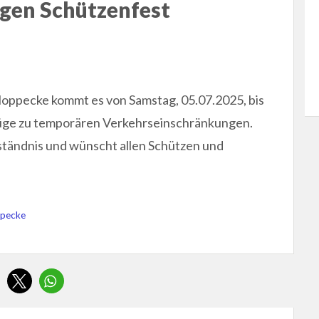
gen Schützenfest
Hoppecke kommt es von Samstag, 05.07.2025, bis
üge zu temporären Verkehrseinschränkungen.
rständnis und wünscht allen Schützen und
ppecke