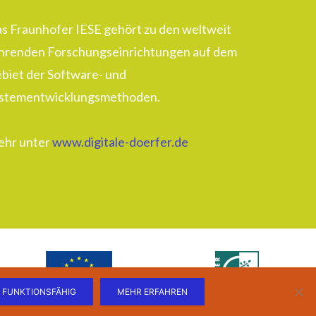
s Fraunhofer IESE gehört zu den weltweit
hrenden Forschungseinrichtungen auf dem
biet der Software- und
stementwicklungsmethoden.
hr unter
www.digitale-doerfer.de
 FUNKTIONSFÄHIG
MEHR ERFAHREN