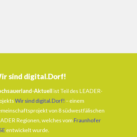
ir sind digital.Dorf!
chsauerland-Aktuell
ist Teil des LEADER-
ojekts
Wir sind digital.Dorf!
– einem
meinschaftsprojekt von 8 südwestfälischen
ADER Regionen, welches vom
Fraunhofer
SE
entwickelt wurde.