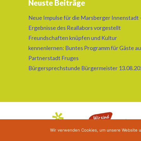
Neuste Beiträge
Neue Impulse für die Marsberger Innenstadt 
Ergebnisse des Reallabors vorgestellt
Freundschaften knüpfen und Kultur
kennenlernen: Buntes Programm für Gäste au
Partnerstadt Fruges
Bürgersprechstunde Bürgermeister 13.08.20
Wir verwenden Cookies, um unsere Website u