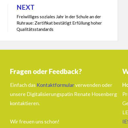
NEXT
Freiwilliges soziales Jahr in der Schule an der
Ruhraue: Zertifikat bestätigt Erfüllung hoher
Qualitätsstandards
Fragen oder Feedback?
W
Einfach das
Kontaktformular
verwenden oder
Ho
unsere Digitalisierungspatin Renate Hosenberg
Pr
kontaktieren.
Ge
LE
Wir freuen uns schon!
IE