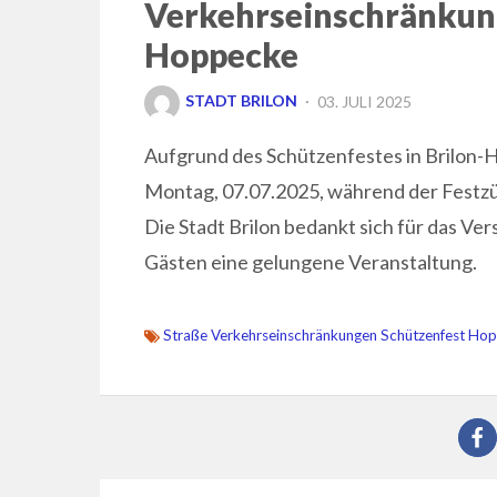
Verkehrseinschränkun
Hoppecke
POSTED
STADT BRILON
03. JULI 2025
ON
Aufgrund des Schützenfestes in Brilon-
Montag, 07.07.2025, während der Festz
Die Stadt Brilon bedankt sich für das Ve
Gästen eine gelungene Veranstaltung.
Straße Verkehrseinschränkungen Schützenfest Ho