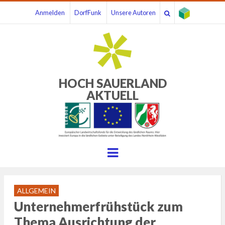
Anmelden
DorfFunk
Unsere Autoren
HOCH SAUERLAND
AKTUELL
Menu
ALLGEMEIN
Unternehmerfrühstück zum
Thema Ausrichtung der