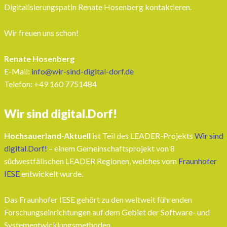
Digitalisierungspatin Renate Hosenberg kontaktieren.
Wir freuen uns schon!
Renate Hosenberg
E-Mail:
info@wir-sind-digital-dorf.de
Telefon: ‭+49 160 7751484‬
Wir sind digital.Dorf!
Hochsauerland-Aktuell
ist Teil des LEADER-Projekts
Wir sind
digital.Dorf!
– einem Gemeinschaftsprojekt von 8
südwestfälischen LEADER Regionen, welches vom
Fraunhofer
IESE
entwickelt wurde.
Das Fraunhofer IESE gehört zu den weltweit führenden
Forschungseinrichtungen auf dem Gebiet der Software- und
Systementwicklungsmethoden.