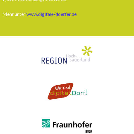
Mehr unter
www.digitale-doerfer.de