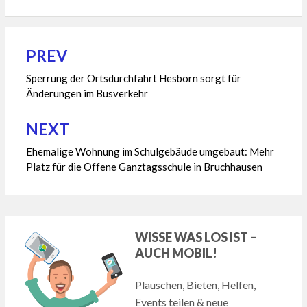
PREV
Beitragsnavigation
Sperrung der Ortsdurchfahrt Hesborn sorgt für
Änderungen im Busverkehr
NEXT
Ehemalige Wohnung im Schulgebäude umgebaut: Mehr
Platz für die Offene Ganztagsschule in Bruchhausen
WISSE WAS LOS IST –
AUCH MOBIL!
Plauschen, Bieten, Helfen,
Events teilen & neue