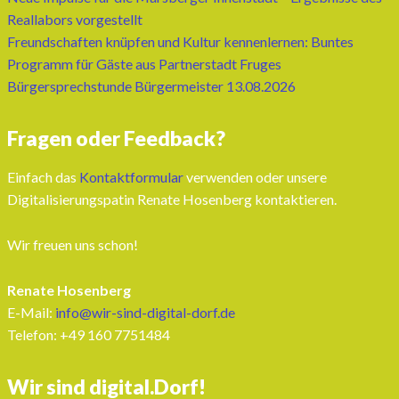
Reallabors vorgestellt
Freundschaften knüpfen und Kultur kennenlernen: Buntes
Programm für Gäste aus Partnerstadt Fruges
Bürgersprechstunde Bürgermeister 13.08.2026
Fragen oder Feedback?
Einfach das
Kontaktformular
verwenden oder unsere
Digitalisierungspatin Renate Hosenberg kontaktieren.
Wir freuen uns schon!
Renate Hosenberg
E-Mail:
info@wir-sind-digital-dorf.de
Telefon: ‭+49 160 7751484‬
Wir sind digital.Dorf!