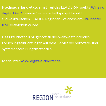
Hochsauerland-Aktuell
ist Teil des LEADER-Projekts
Wir sind
digital.Dorf!
– einem Gemeinschaftsprojekt von 8
südwestfälischen LEADER Regionen, welches vom
Fraunhofer
IESE
entwickelt wurde.
Das Fraunhofer IESE gehört zu den weltweit führenden
Forschungseinrichtungen auf dem Gebiet der Software- und
Systementwicklungsmethoden.
Mehr unter
www.digitale-doerfer.de