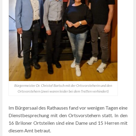
Bürgermeister Dr. Christof Bartsch mit der Ortsvorsteherin und den
Ortsvorstehern (zwei waren leider bei dem Treffen verhindert)
Im Bürgersaal des Rathauses fand vor wenigen Tagen eine
Dienstbesprechung mit den Ortsvorstehern statt. In den
16 Briloner Ortsteilen sind eine Dame und 15 Herren mit
diesem Amt betraut.