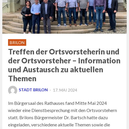
BRILON
Treffen der Ortsvorsteherin und
der Ortsvorsteher – Information
und Austausch zu aktuellen
Themen
POSTED
STADT BRILON
17. MAI 2024
ON
Im Bürgersaal des Rathauses fand Mitte Mai 2024
wieder eine Dienstbesprechung mit den Ortsvorstehern
statt. Brilons Bürgermeister Dr. Bartsch hatte dazu
eingeladen, verschiedene aktuelle Themen sowie die