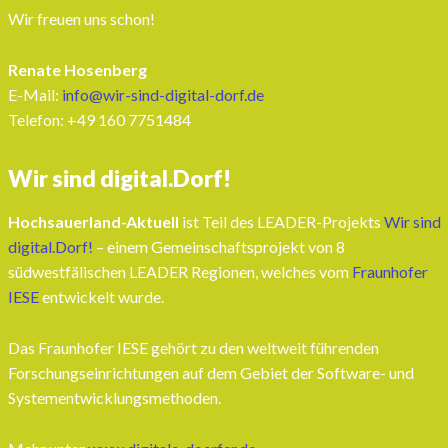
Wir freuen uns schon!
Renate Hosenberg
E-Mail:
info@wir-sind-digital-dorf.de
Telefon: ‭+49 160 7751484‬
Wir sind digital.Dorf!
Hochsauerland-Aktuell
ist Teil des LEADER-Projekts
Wir sind
digital.Dorf!
– einem Gemeinschaftsprojekt von 8
südwestfälischen LEADER Regionen, welches vom
Fraunhofer
IESE
entwickelt wurde.
Das Fraunhofer IESE gehört zu den weltweit führenden
Forschungseinrichtungen auf dem Gebiet der Software- und
Systementwicklungsmethoden.