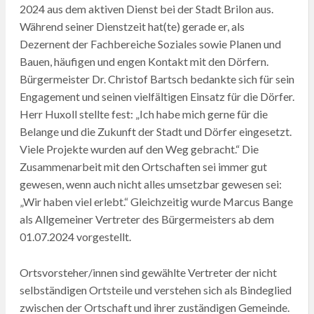
2024 aus dem aktiven Dienst bei der Stadt Brilon aus.
Während seiner Dienstzeit hat(te) gerade er, als
Dezernent der Fachbereiche Soziales sowie Planen und
Bauen, häufigen und engen Kontakt mit den Dörfern.
Bürgermeister Dr. Christof Bartsch bedankte sich für sein
Engagement und seinen vielfältigen Einsatz für die Dörfer.
Herr Huxoll stellte fest: „Ich habe mich gerne für die
Belange und die Zukunft der Stadt und Dörfer eingesetzt.
Viele Projekte wurden auf den Weg gebracht.“ Die
Zusammenarbeit mit den Ortschaften sei immer gut
gewesen, wenn auch nicht alles umsetzbar gewesen sei:
„Wir haben viel erlebt.“ Gleichzeitig wurde Marcus Bange
als Allgemeiner Vertreter des Bürgermeisters ab dem
01.07.2024 vorgestellt.
Ortsvorsteher/innen sind gewählte Vertreter der nicht
selbständigen Ortsteile und verstehen sich als Bindeglied
zwischen der Ortschaft und ihrer zuständigen Gemeinde.