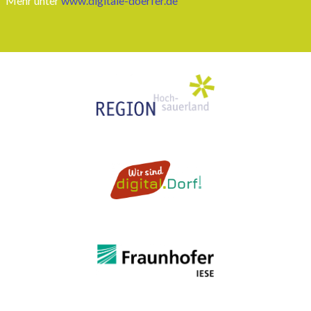
Mehr unter
www.digitale-doerfer.de