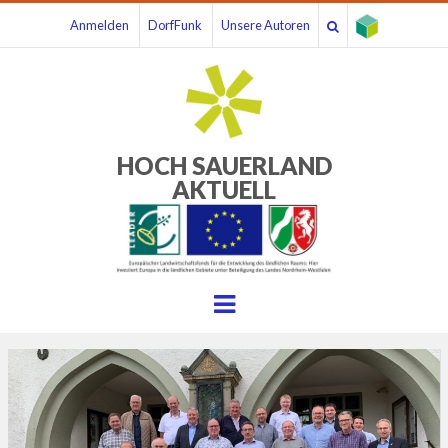
Anmelden
DorfFunk
Unsere Autoren
HOCH SAUERLAND
AKTUELL
Menu