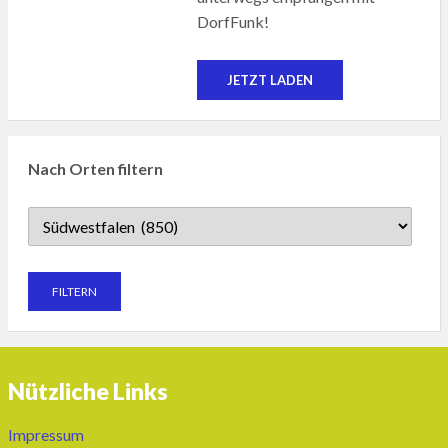
DorfFunk!
JETZT LADEN
Nach Orten filtern
Nützliche Links
Impressum