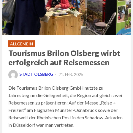
ALLGEMEIN
Tourismus Brilon Olsberg wirbt
erfolgreich auf Reisemessen
POSTED
STADT OLSBERG
21. FEB. 2025
ON
Die Tourismus Brilon Olsberg GmbH nutzte zu
Jahresbeginn die Gelegenheit, die Region auf gleich zwei
Reisemessen zu präsentieren: Auf der Messe „Reise +
Freizeit“ am Flughafen Münster-Osnabrück sowie der
Reisewelt der Rheinischen Post in den Schadow-Arkaden
in Düsseldorf war man vertreten.