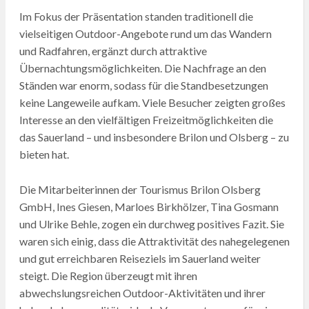
Im Fokus der Präsentation standen traditionell die
vielseitigen Outdoor-Angebote rund um das Wandern
und Radfahren, ergänzt durch attraktive
Übernachtungsmöglichkeiten. Die Nachfrage an den
Ständen war enorm, sodass für die Standbesetzungen
keine Langeweile aufkam. Viele Besucher zeigten großes
Interesse an den vielfältigen Freizeitmöglichkeiten die
das Sauerland – und insbesondere Brilon und Olsberg – zu
bieten hat.
Die Mitarbeiterinnen der Tourismus Brilon Olsberg
GmbH, Ines Giesen, Marloes Birkhölzer, Tina Gosmann
und Ulrike Behle, zogen ein durchweg positives Fazit. Sie
waren sich einig, dass die Attraktivität des nahegelegenen
und gut erreichbaren Reiseziels im Sauerland weiter
steigt. Die Region überzeugt mit ihren
abwechslungsreichen Outdoor-Aktivitäten und ihrer