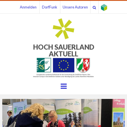
Anmelden
DorfFunk
Unsere Autoren
HOCH SAUERLAND
AKTUELL
Menu