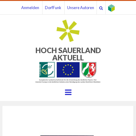
Anmelden
DorfFunk
Unsere Autoren
HOCH SAUERLAND
AKTUELL
Menu