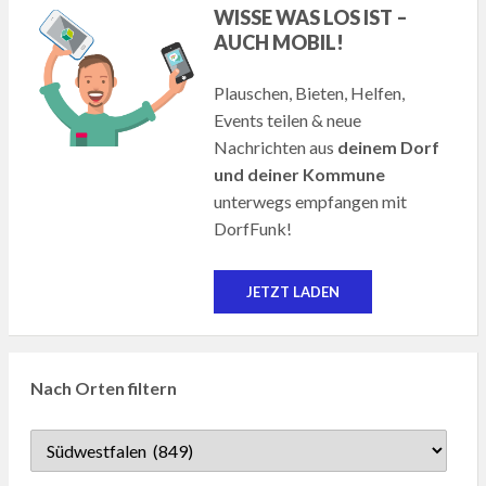
WISSE WAS LOS IST –
AUCH MOBIL!
Plauschen, Bieten, Helfen,
Events teilen & neue
Nachrichten aus
deinem Dorf
und deiner Kommune
unterwegs empfangen mit
DorfFunk!
JETZT LADEN
Nach Orten filtern