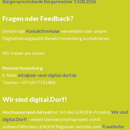
Bürgersprechstunde Bürgermeister 13.08.2026
Fragen oder Feedback?
Einfach das
Kontaktformular
verwenden oder unsere
Digitalisierungspatin Renate Hosenberg kontaktieren.
Wir freuen uns schon!
Renate Hosenberg
E-Mail:
info@wir-sind-digital-dorf.de
Telefon: ‭+49 160 7751484‬
Wir sind digital.Dorf!
Hochsauerland-Aktuell
ist Teil des LEADER-Projekts
Wir sind
digital.Dorf!
– einem Gemeinschaftsprojekt von 8
südwestfälischen LEADER Regionen, welches vom
Fraunhofer