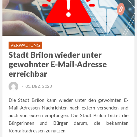
VERWALTUNG
Stadt Brilon wieder unter
gewohnter E-Mail-Adresse
erreichbar
POSTED
01. DEZ. 2023
ON
Die Stadt Brilon kann wieder unter den gewohnten E-
Mail-Adressen Nachrichten nach extern versenden und
auch von extern empfangen. Die Stadt Brilon bittet die
Bürgerinnen und Bürger darum, die bekannten
Kontaktadressen zu nutzen.