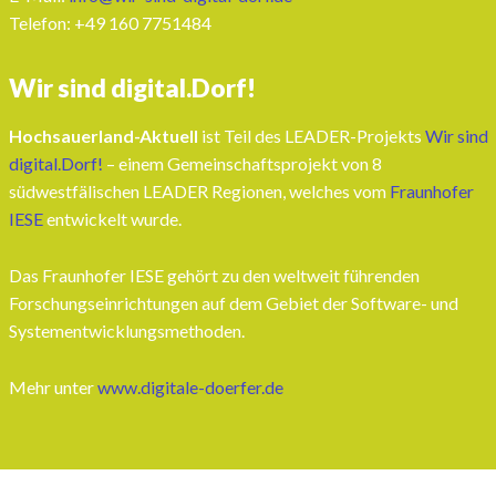
Telefon: ‭+49 160 7751484‬
Wir sind digital.Dorf!
Hochsauerland-Aktuell
ist Teil des LEADER-Projekts
Wir sind
digital.Dorf!
– einem Gemeinschaftsprojekt von 8
südwestfälischen LEADER Regionen, welches vom
Fraunhofer
IESE
entwickelt wurde.
Das Fraunhofer IESE gehört zu den weltweit führenden
Forschungseinrichtungen auf dem Gebiet der Software- und
Systementwicklungsmethoden.
Mehr unter
www.digitale-doerfer.de