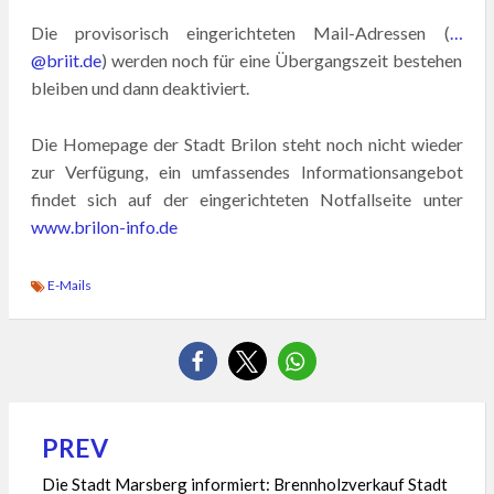
Die provisorisch eingerichteten Mail-Adressen (
…
@briit.de
) werden noch für eine Übergangszeit bestehen
bleiben und dann deaktiviert.
Die Homepage der Stadt Brilon steht noch nicht wieder
zur Verfügung, ein umfassendes Informationsangebot
findet sich auf der eingerichteten Notfallseite unter
www.brilon-info.de
E-Mails
PREV
Beitragsnavigation
Die Stadt Marsberg informiert: Brennholzverkauf Stadt