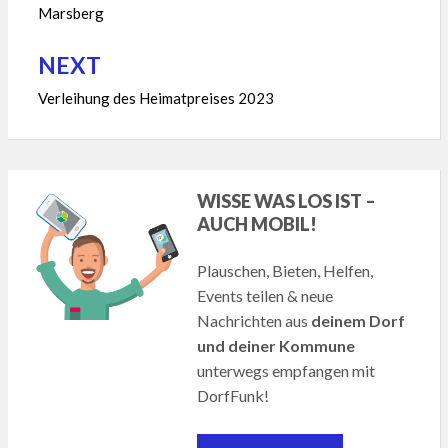
Marsberg
NEXT
Verleihung des Heimatpreises 2023
WISSE WAS LOS IST –
AUCH MOBIL!
Plauschen, Bieten, Helfen,
Events teilen & neue
Nachrichten aus
deinem Dorf
und deiner Kommune
unterwegs empfangen mit
DorfFunk!