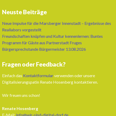
Neuste Beiträge
Neue Impulse für die Marsberger Innenstadt – Ergebnisse des
Reallabors vorgestellt
Freundschaften knüpfen und Kultur kennenlernen: Buntes
Programm für Gäste aus Partnerstadt Fruges
Bürgersprechstunde Bürgermeister 13.08.2026
Fragen oder Feedback?
Einfach das
Kontaktformular
verwenden oder unsere
Digitalisierungspatin Renate Hosenberg kontaktieren.
Wir freuen uns schon!
Renate Hosenberg
E-Mail:
info@wir-sind-digital-dorf.de