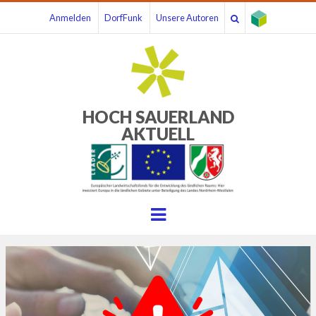
Anmelden
DorfFunk
Unsere Autoren
HOCH SAUERLAND
AKTUELL
Menu