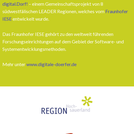
digital.Dorf!
– einem Gemeinschaftsprojekt von 8
südwestfälischen LEADER Regionen, welches vom
Fraunhofer
IESE
entwickelt wurde.
Das Fraunhofer IESE gehört zu den weltweit führenden
Forschungseinrichtungen auf dem Gebiet der Software- und
Systementwicklungsmethoden.
Mehr unter
www.digitale-doerfer.de