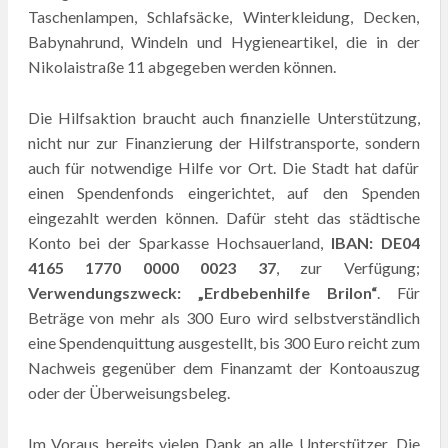
Taschenlampen, Schlafsäcke, Winterkleidung, Decken,
Babynahrund, Windeln und Hygieneartikel, die in der
Nikolaistraße 11 abgegeben werden können.
Die Hilfsaktion braucht auch finanzielle Unterstützung,
nicht nur zur Finanzierung der Hilfstransporte, sondern
auch für notwendige Hilfe vor Ort. Die Stadt hat dafür
einen Spendenfonds eingerichtet, auf den Spenden
eingezahlt werden können. Dafür steht das städtische
Konto bei der Sparkasse Hochsauerland,
IBAN: DE04
4165 1770 0000 0023 37
, zur Verfügung;
Verwendungszweck: „Erdbebenhilfe Brilon“
. Für
Beträge von mehr als 300 Euro wird selbstverständlich
eine Spendenquittung ausgestellt, bis 300 Euro reicht zum
Nachweis gegenüber dem Finanzamt der Kontoauszug
oder der Überweisungsbeleg.
Im Voraus bereits vielen Dank an alle Unterstützer. Die