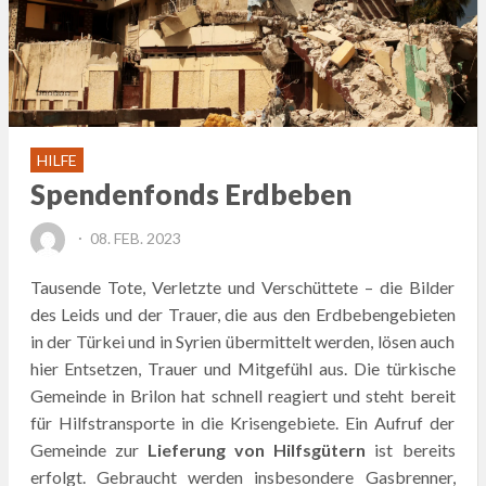
HILFE
Spendenfonds Erdbeben
POSTED
08. FEB. 2023
ON
Tausende Tote, Verletzte und Verschüttete – die Bilder
des Leids und der Trauer, die aus den Erdbebengebieten
in der Türkei und in Syrien übermittelt werden, lösen auch
hier Entsetzen, Trauer und Mitgefühl aus. Die türkische
Gemeinde in Brilon hat schnell reagiert und steht bereit
für Hilfstransporte in die Krisengebiete. Ein Aufruf der
Gemeinde zur
Lieferung von Hilfsgütern
ist bereits
erfolgt. Gebraucht werden insbesondere Gasbrenner,