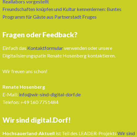
Reallabors vorgestellt
Freundschaften knüpfen und Kultur kennenlernen: Buntes
Programm für Gäste aus Partnerstadt Fruges
Fragen oder Feedback?
Einfach das
Kontaktformular
verwenden oder unsere
Digitalisierungspatin Renate Hosenberg kontaktieren.
Wir freuen uns schon!
Renate Hosenberg
E-Mail:
info@wir-sind-digital-dorf.de
Telefon: ‭+49 160 7751484‬
Wir sind digital.Dorf!
Hochsauerland-Aktuell
ist Teil des LEADER-Projekts
Wir sind