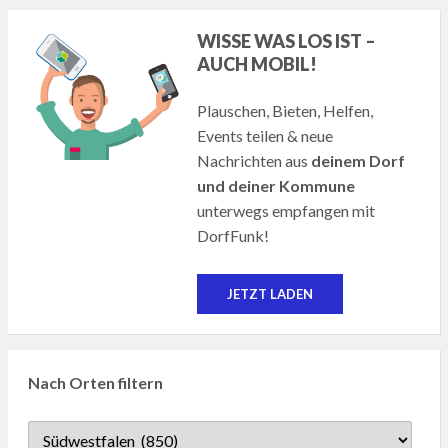
WISSE WAS LOS IST –
AUCH MOBIL!
Plauschen, Bieten, Helfen,
Events teilen & neue
Nachrichten aus
deinem Dorf
und deiner Kommune
unterwegs empfangen mit
DorfFunk!
JETZT LADEN
Nach Orten filtern