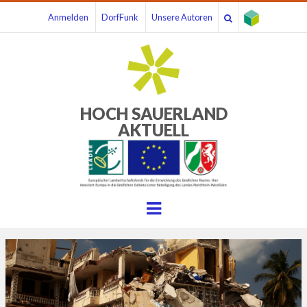
Anmelden
DorfFunk
Unsere Autoren
HOCH SAUERLAND
AKTUELL
Menu