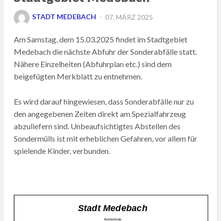
POSTED
STADT MEDEBACH
07. MÄRZ 2025
ON
Am Samstag, dem 15.03.2025 findet im Stadtgebiet
Medebach die nächste Abfuhr der Sonderabfälle statt.
Nähere Einzelheiten (Abfuhrplan etc.) sind dem
beigefügten Merkblatt zu entnehmen.
Es wird darauf hingewiesen, dass Sonderabfälle nur zu
den angegebenen Zeiten direkt am Spezialfahrzeug
abzuliefern sind. Unbeaufsichtigtes Abstellen des
Sondermülls ist mit erheblichen Gefahren, vor allem für
spielende Kinder, verbunden.