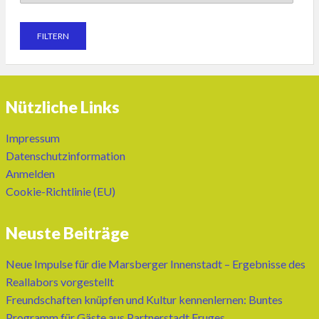
Nützliche Links
Impressum
Datenschutzinformation
Anmelden
Cookie-Richtlinie (EU)
Neuste Beiträge
Neue Impulse für die Marsberger Innenstadt – Ergebnisse des
Reallabors vorgestellt
Freundschaften knüpfen und Kultur kennenlernen: Buntes
Programm für Gäste aus Partnerstadt Fruges