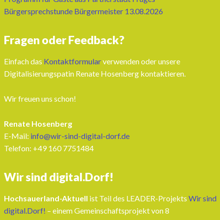
Bürgersprechstunde Bürgermeister 13.08.2026
Fragen oder Feedback?
Einfach das
Kontaktformular
verwenden oder unsere
Digitalisierungspatin Renate Hosenberg kontaktieren.
Wir freuen uns schon!
Renate Hosenberg
E-Mail:
info@wir-sind-digital-dorf.de
Telefon: ‭+49 160 7751484‬
Wir sind digital.Dorf!
Hochsauerland-Aktuell
ist Teil des LEADER-Projekts
Wir sind
digital.Dorf!
– einem Gemeinschaftsprojekt von 8