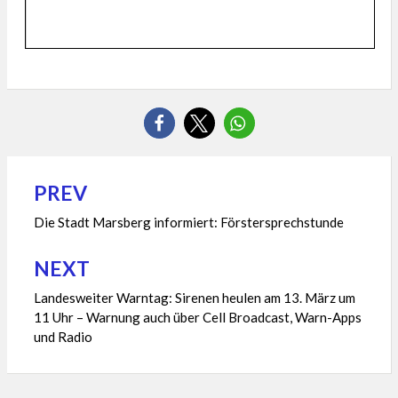
PREV
Beitragsnavigation
Die Stadt Marsberg informiert: Förstersprechstunde
NEXT
Landesweiter Warntag: Sirenen heulen am 13. März um
11 Uhr – Warnung auch über Cell Broadcast, Warn-Apps
und Radio