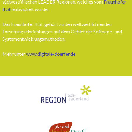
südwestfälischen LEADER Regionen, welches vom
Fraunhofer
IESE
entwickelt wurde.
Das Fraunhofer IESE gehört zu den weltweit führenden
Forschungseinrichtungen auf dem Gebiet der Software- und
Systementwicklungsmethoden.
Mehr unter
www.digitale-doerfer.de