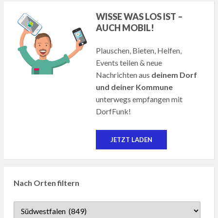
WISSE WAS LOS IST –
AUCH MOBIL!
Plauschen, Bieten, Helfen,
Events teilen & neue
Nachrichten aus
deinem Dorf
und deiner Kommune
unterwegs empfangen mit
DorfFunk!
JETZT LADEN
Nach Orten filtern