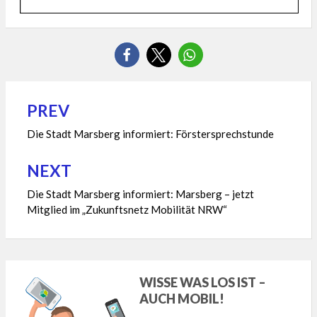
PREV
Beitragsnavigation
Die Stadt Marsberg informiert: Förstersprechstunde
NEXT
Die Stadt Marsberg informiert: Marsberg – jetzt
Mitglied im „Zukunftsnetz Mobilität NRW“
WISSE WAS LOS IST –
AUCH MOBIL!