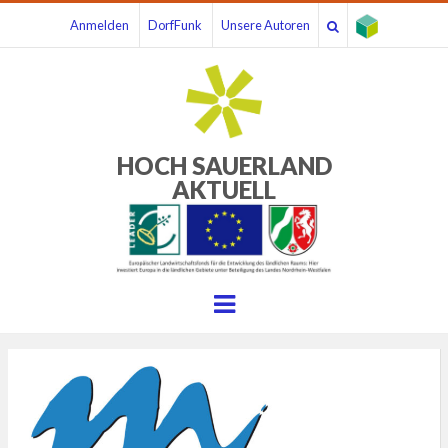
Anmelden
DorfFunk
Unsere Autoren
HOCH SAUERLAND
AKTUELL
Menu