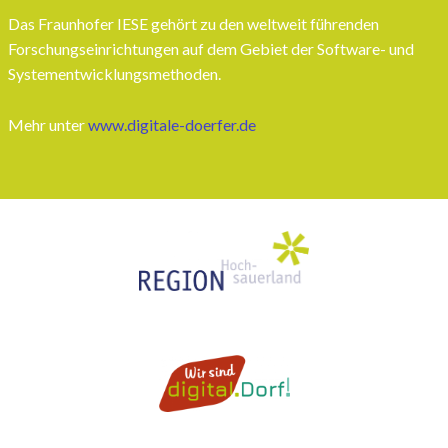
Das Fraunhofer IESE gehört zu den weltweit führenden
Forschungseinrichtungen auf dem Gebiet der Software- und
Systementwicklungsmethoden.
Mehr unter
www.digitale-doerfer.de