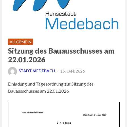
ALLGEMEIN
Sitzung des Bauausschusses am
22.01.2026
POSTED
STADT MEDEBACH
15. JAN. 2026
ON
Einladung und Tagesordnung zur Sitzung des
Bauausschusses am 22.01.2026