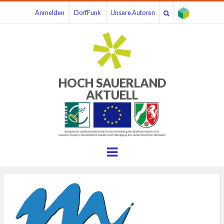
Anmelden
DorfFunk
Unsere Autoren
HOCH SAUERLAND
AKTUELL
Menu