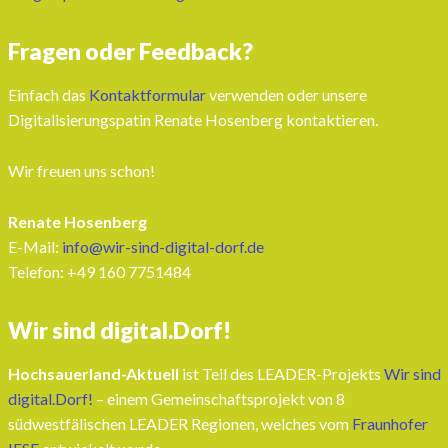
Fragen oder Feedback?
Einfach das
Kontaktformular
verwenden oder unsere
Digitalisierungspatin Renate Hosenberg kontaktieren.
Wir freuen uns schon!
Renate Hosenberg
E-Mail:
info@wir-sind-digital-dorf.de
Telefon: ‭+49 160 7751484‬
Wir sind digital.Dorf!
Hochsauerland-Aktuell
ist Teil des LEADER-Projekts
Wir sind
digital.Dorf!
– einem Gemeinschaftsprojekt von 8
südwestfälischen LEADER Regionen, welches vom
Fraunhofer