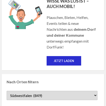
WISSE WAS LOS IST –
AUCH MOBIL!
Plauschen, Bieten, Helfen,
Events teilen & neue
Nachrichten aus
deinem Dorf
und deiner Kommune
unterwegs empfangen mit
DorfFunk!
JETZT LADEN
Nach Orten filtern