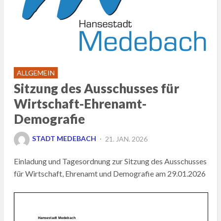
ALLGEMEIN
Sitzung des Ausschusses für
Wirtschaft-Ehrenamt-
Demografie
POSTED
STADT MEDEBACH
21. JAN. 2026
ON
Einladung und Tagesordnung zur Sitzung des Ausschusses
für Wirtschaft, Ehrenamt und Demografie am 29.01.2026