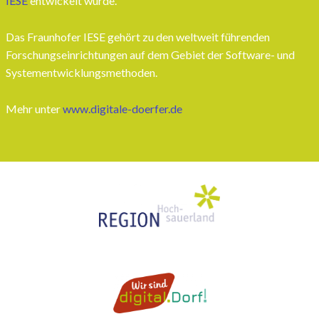
IESE
entwickelt wurde.
Das Fraunhofer IESE gehört zu den weltweit führenden
Forschungseinrichtungen auf dem Gebiet der Software- und
Systementwicklungsmethoden.
Mehr unter
www.digitale-doerfer.de