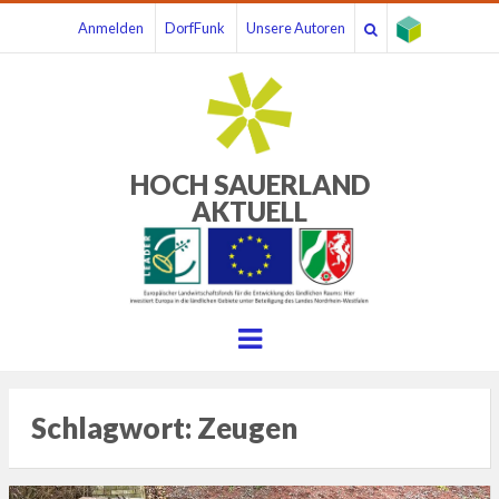
Anmelden
DorfFunk
Unsere Autoren
HOCH SAUERLAND
AKTUELL
Menu
Schlagwort:
Zeugen