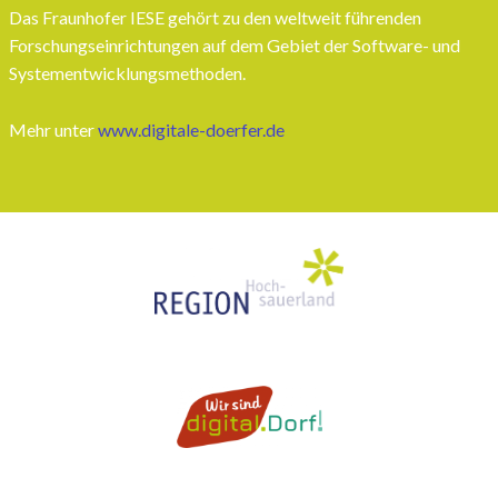
Das Fraunhofer IESE gehört zu den weltweit führenden
Forschungseinrichtungen auf dem Gebiet der Software- und
Systementwicklungsmethoden.
Mehr unter
www.digitale-doerfer.de