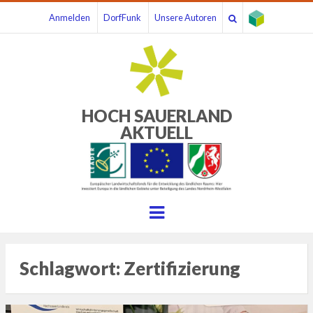
Anmelden
DorfFunk
Unsere Autoren
HOCH SAUERLAND
AKTUELL
Menu
Schlagwort:
Zertifizierung