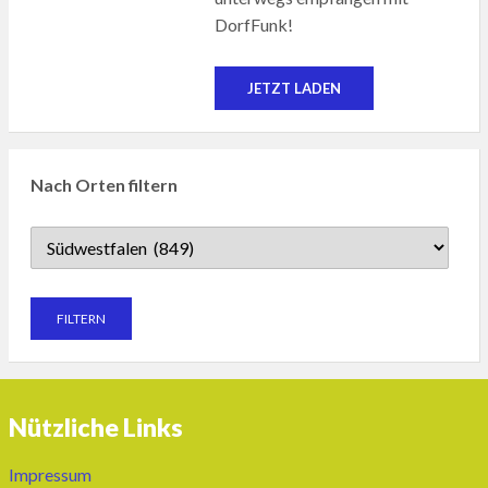
DorfFunk!
JETZT LADEN
Nach Orten filtern
Nützliche Links
Impressum