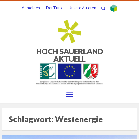
Anmelden
DorfFunk
Unsere Autoren
HOCH SAUERLAND
AKTUELL
Menu
Schlagwort:
Westenergie