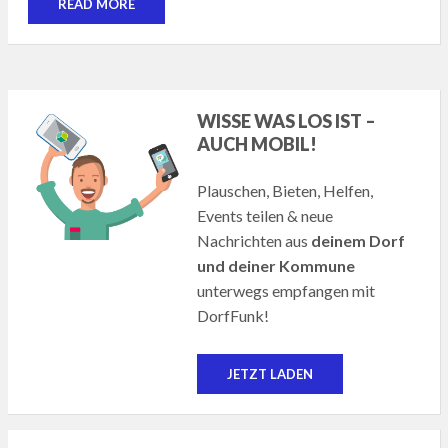
READ MORE
WISSE WAS LOS IST –
AUCH MOBIL!
Plauschen, Bieten, Helfen,
Events teilen & neue
Nachrichten aus
deinem Dorf
und deiner Kommune
unterwegs empfangen mit
DorfFunk!
JETZT LADEN