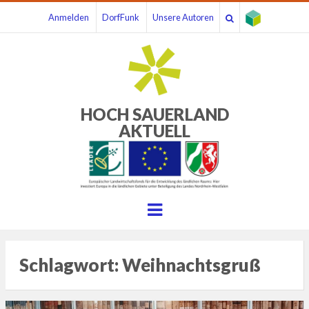
Anmelden
DorfFunk
Unsere Autoren
HOCH SAUERLAND
AKTUELL
Menu
Schlagwort:
Weihnachtsgruß