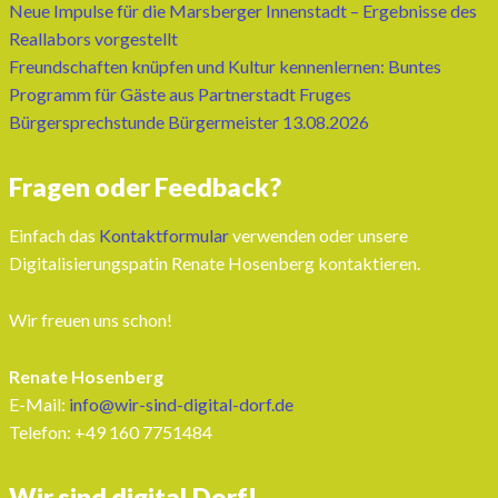
Neue Impulse für die Marsberger Innenstadt – Ergebnisse des
Reallabors vorgestellt
Freundschaften knüpfen und Kultur kennenlernen: Buntes
Programm für Gäste aus Partnerstadt Fruges
Bürgersprechstunde Bürgermeister 13.08.2026
Fragen oder Feedback?
Einfach das
Kontaktformular
verwenden oder unsere
Digitalisierungspatin Renate Hosenberg kontaktieren.
Wir freuen uns schon!
Renate Hosenberg
E-Mail:
info@wir-sind-digital-dorf.de
Telefon: ‭+49 160 7751484‬
Wir sind digital.Dorf!