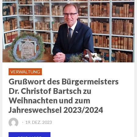
VERWALTUNG
Grußwort des Bürgermeisters
Dr. Christof Bartsch zu
Weihnachten und zum
Jahreswechsel 2023/2024
POSTED
19. DEZ. 2023
ON