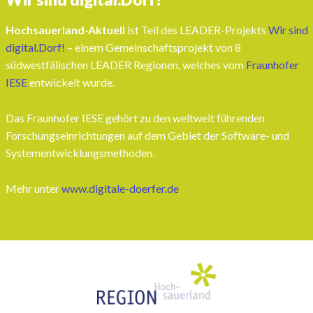
Hochsauerland-Aktuell
ist Teil des LEADER-Projekts
Wir sind
digital.Dorf!
– einem Gemeinschaftsprojekt von 8
südwestfälischen LEADER Regionen, welches vom
Fraunhofer
IESE
entwickelt wurde.
Das Fraunhofer IESE gehört zu den weltweit führenden
Forschungseinrichtungen auf dem Gebiet der Software- und
Systementwicklungsmethoden.
Mehr unter
www.digitale-doerfer.de