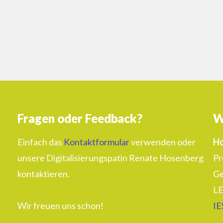
Fragen oder Feedback?
W
Einfach das
Kontaktformular
verwenden oder
Ho
unsere Digitalisierungspatin Renate Hosenberg
Pr
kontaktieren.
Ge
LE
Wir freuen uns schon!
IE