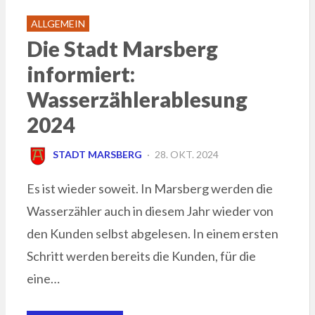
ALLGEMEIN
Die Stadt Marsberg
informiert:
Wasserzählerablesung
2024
POSTED
STADT MARSBERG
28. OKT. 2024
ON
Es ist wieder soweit. In Marsberg werden die
Wasserzähler auch in diesem Jahr wieder von
den Kunden selbst abgelesen. In einem ersten
Schritt werden bereits die Kunden, für die
eine…