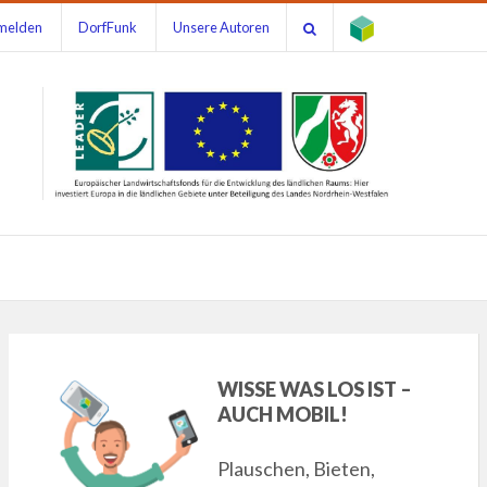
melden
DorfFunk
Unsere Autoren
WISSE WAS LOS IST –
AUCH MOBIL!
Plauschen, Bieten,