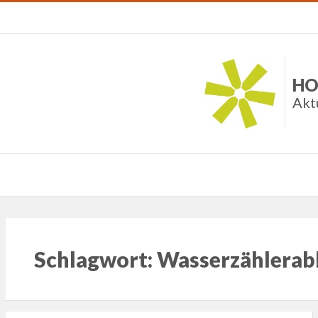
HO
Akt
Schlagwort:
Wasserzählerab