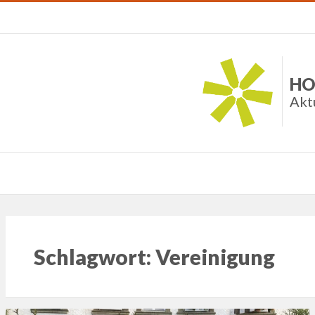
HO
Akt
Schlagwort:
Vereinigung