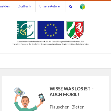
melden
DorfFunk
Unsere Autoren
WISSE WAS LOS IST –
AUCH MOBIL!
Plauschen, Bieten,