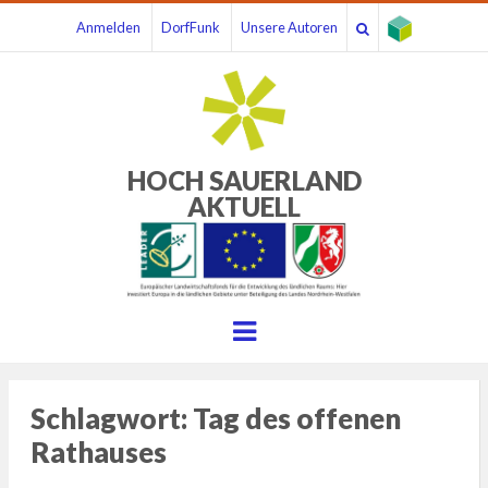
Anmelden
DorfFunk
Unsere Autoren
HOCH SAUERLAND
AKTUELL
Menu
Schlagwort:
Tag des offenen
Rathauses