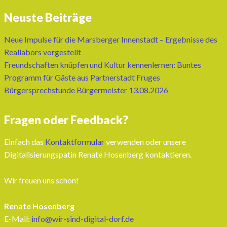
Neuste Beiträge
Neue Impulse für die Marsberger Innenstadt – Ergebnisse des
Reallabors vorgestellt
Freundschaften knüpfen und Kultur kennenlernen: Buntes
Programm für Gäste aus Partnerstadt Fruges
Bürgersprechstunde Bürgermeister 13.08.2026
Fragen oder Feedback?
Einfach das
Kontaktformular
verwenden oder unsere
Digitalisierungspatin Renate Hosenberg kontaktieren.
Wir freuen uns schon!
Renate Hosenberg
E-Mail:
info@wir-sind-digital-dorf.de