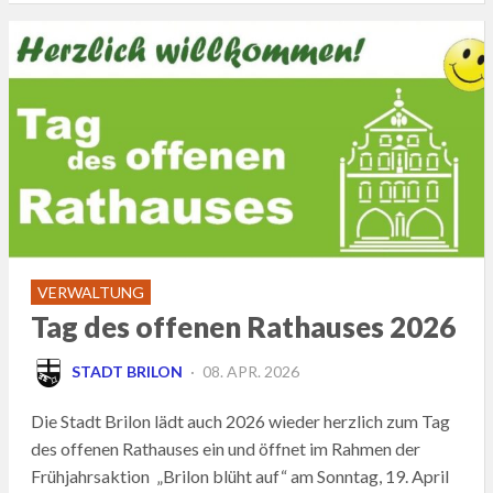
VERWALTUNG
Tag des offenen Rathauses 2026
POSTED
STADT BRILON
08. APR. 2026
ON
Die Stadt Brilon lädt auch 2026 wieder herzlich zum Tag
des offenen Rathauses ein und öffnet im Rahmen der
Frühjahrsaktion „Brilon blüht auf“ am Sonntag, 19. April