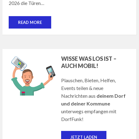
2026 die Türen…
READ MORE
WISSE WAS LOS IST –
AUCH MOBIL!
Plauschen, Bieten, Helfen,
Events teilen & neue
Nachrichten aus
deinem Dorf
und deiner Kommune
unterwegs empfangen mit
DorfFunk!
JETZT LADEN