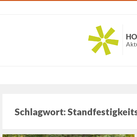
HO
Akt
Schlagwort:
Standfestigkeit