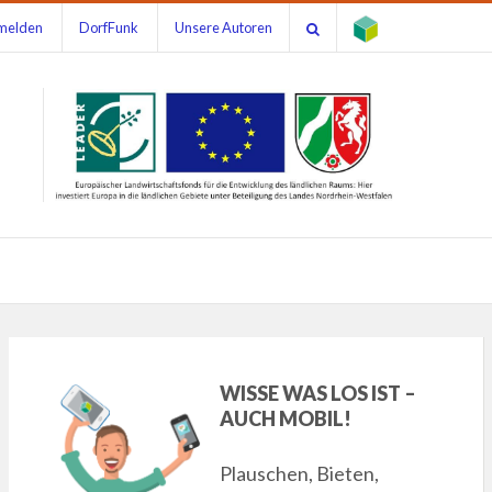
melden
DorfFunk
Unsere Autoren
WISSE WAS LOS IST –
AUCH MOBIL!
Plauschen, Bieten,