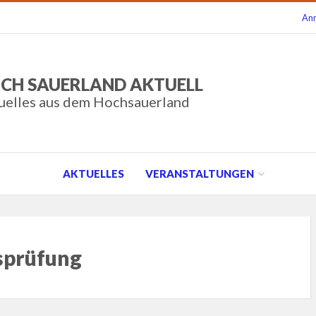
An
CH SAUERLAND AKTUELL
uelles aus dem Hochsauerland
AKTUELLES
VERANSTALTUNGEN
sprüfung