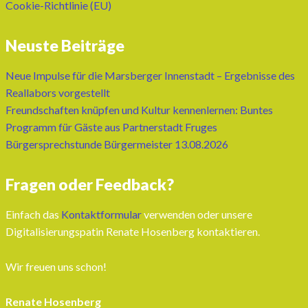
Cookie-Richtlinie (EU)
Neuste Beiträge
Neue Impulse für die Marsberger Innenstadt – Ergebnisse des
Reallabors vorgestellt
Freundschaften knüpfen und Kultur kennenlernen: Buntes
Programm für Gäste aus Partnerstadt Fruges
Bürgersprechstunde Bürgermeister 13.08.2026
Fragen oder Feedback?
Einfach das
Kontaktformular
verwenden oder unsere
Digitalisierungspatin Renate Hosenberg kontaktieren.
Wir freuen uns schon!
Renate Hosenberg