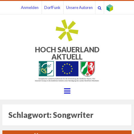
Anmelden
DorfFunk
Unsere Autoren
HOCH SAUERLAND
AKTUELL
Menu
Schlagwort:
Songwriter