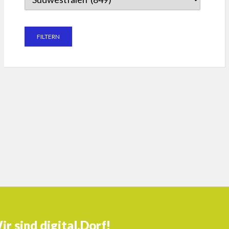
ir sind digital.Dorf!