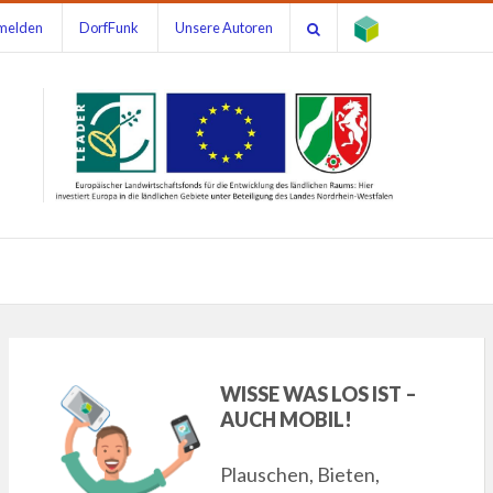
melden
DorfFunk
Unsere Autoren
WISSE WAS LOS IST –
AUCH MOBIL!
Plauschen, Bieten,