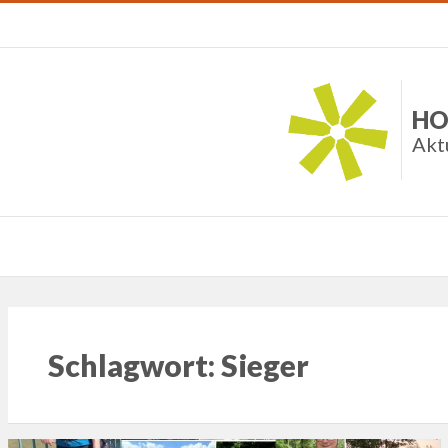
HO
Akt
Schlagwort:
Sieger