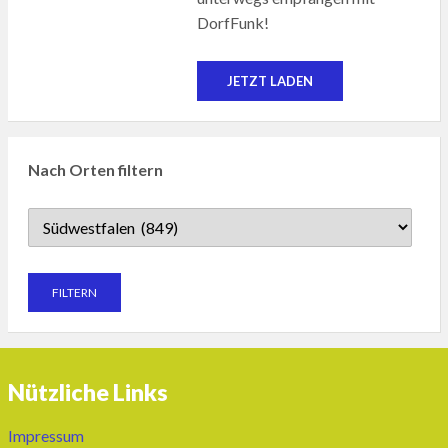
DorfFunk!
JETZT LADEN
Nach Orten filtern
Nützliche Links
Impressum