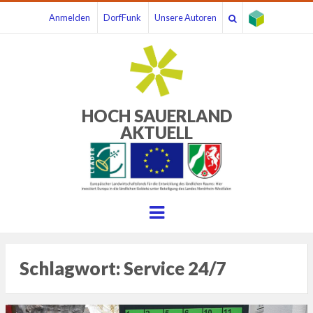
Anmelden
DorfFunk
Unsere Autoren
HOCH SAUERLAND
AKTUELL
Menu
Schlagwort:
Service 24/7