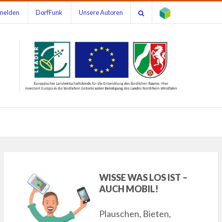
melden
DorfFunk
Unsere Autoren
WISSE WAS LOS IST –
AUCH MOBIL!
Plauschen, Bieten,