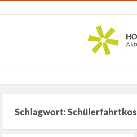
HO
Akt
Schlagwort:
Schülerfahrtkos