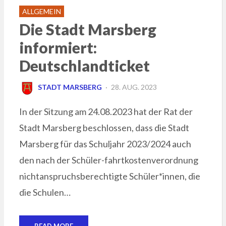
ALLGEMEIN
Die Stadt Marsberg
informiert:
Deutschlandticket
POSTED
STADT MARSBERG
28. AUG. 2023
ON
In der Sitzung am 24.08.2023 hat der Rat der
Stadt Marsberg beschlossen, dass die Stadt
Marsberg für das Schuljahr 2023/2024 auch
den nach der Schüler-fahrtkostenverordnung
nichtanspruchsberechtigte Schüler*innen, die
die Schulen…