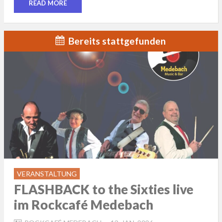
READ MORE
Bereits stattgefunden
VERANSTALTUNG
FLASHBACK to the Sixties live
im Rockcafé Medebach