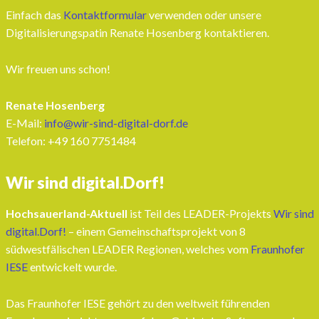
Einfach das
Kontaktformular
verwenden oder unsere
Digitalisierungspatin Renate Hosenberg kontaktieren.
Wir freuen uns schon!
Renate Hosenberg
E-Mail:
info@wir-sind-digital-dorf.de
Telefon: ‭+49 160 7751484‬
Wir sind digital.Dorf!
Hochsauerland-Aktuell
ist Teil des LEADER-Projekts
Wir sind
digital.Dorf!
– einem Gemeinschaftsprojekt von 8
südwestfälischen LEADER Regionen, welches vom
Fraunhofer
IESE
entwickelt wurde.
Das Fraunhofer IESE gehört zu den weltweit führenden