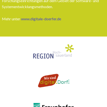
Forschungseinrichtungen auf dem Gebiet der Software- und
Systementwicklungsmethoden.
Mehr unter
www.digitale-doerfer.de