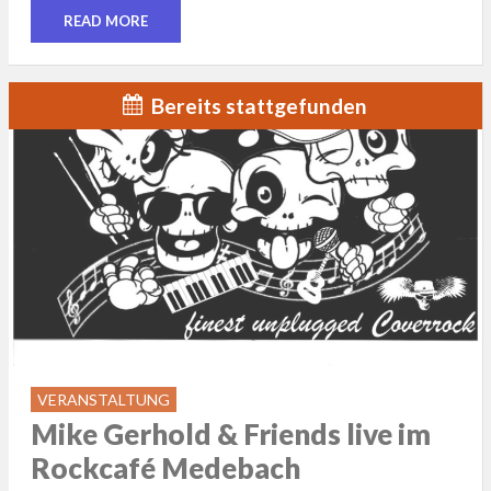
READ MORE
Bereits stattgefunden
VERANSTALTUNG
Mike Gerhold & Friends live im
Rockcafé Medebach