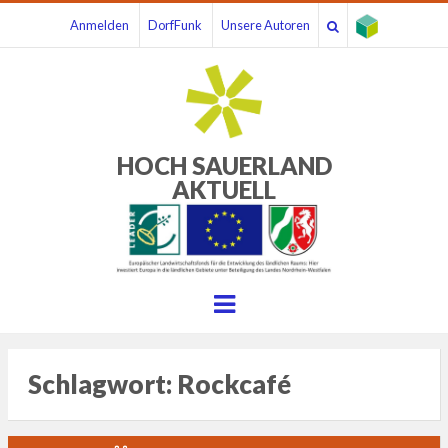
Anmelden
DorfFunk
Unsere Autoren
HOCH SAUERLAND
AKTUELL
Menu
Schlagwort:
Rockcafé