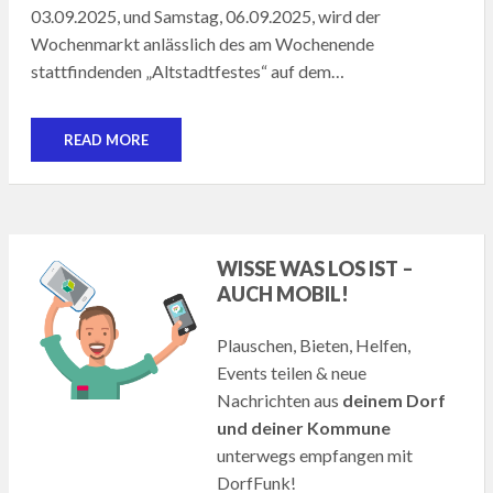
03.09.2025, und Samstag, 06.09.2025, wird der
Wochenmarkt anlässlich des am Wochenende
stattfindenden „Altstadtfestes“ auf dem…
READ MORE
WISSE WAS LOS IST –
AUCH MOBIL!
Plauschen, Bieten, Helfen,
Events teilen & neue
Nachrichten aus
deinem Dorf
und deiner Kommune
unterwegs empfangen mit
DorfFunk!