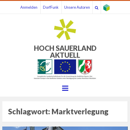
Anmelden
DorfFunk
Unsere Autoren
HOCH SAUERLAND
AKTUELL
Menu
Schlagwort:
Marktverlegung