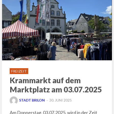
FREIZEIT
Krammarkt auf dem
Marktplatz am 03.07.2025
POSTED
STADT BRILON
30. JUNI 2025
ON
Am Donnerstag, 03.07.2025, wird in der Zeit