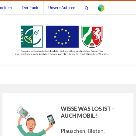
melden
DorfFunk
Unsere Autoren
WISSE WAS LOS IST –
AUCH MOBIL!
Plauschen, Bieten,