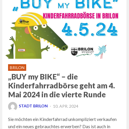
BRILON
„BUY my BIKE“ – die
Kinderfahrradbörse geht am 4.
Mai 2024 in die vierte Runde
POSTED
STADT BRILON
10. APR. 2024
ON
Sie möchten ein Kinderfahrrad unkompliziert verkaufen
und ein neues gebrauchtes erwerben? Das ist auch in