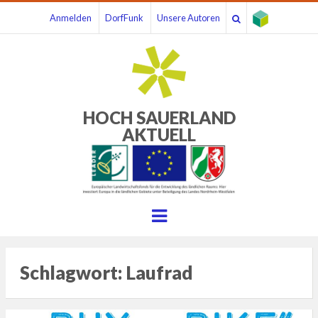
Anmelden
DorfFunk
Unsere Autoren
HOCH SAUERLAND
AKTUELL
Menu
Schlagwort:
Laufrad