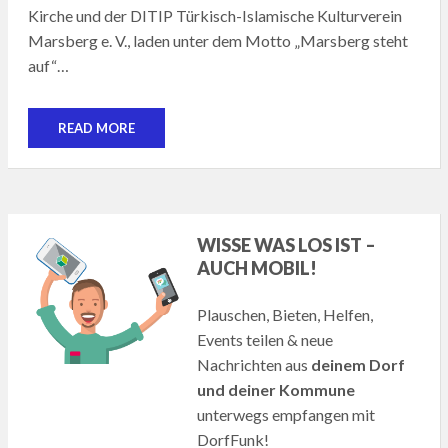
Kirche und der DITIP Türkisch-Islamische Kulturverein
Marsberg e. V., laden unter dem Motto „Marsberg steht
auf“…
READ MORE
WISSE WAS LOS IST –
AUCH MOBIL!
Plauschen, Bieten, Helfen,
Events teilen & neue
Nachrichten aus
deinem Dorf
und deiner Kommune
unterwegs empfangen mit
DorfFunk!