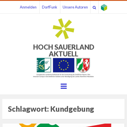
Anmelden
DorfFunk
Unsere Autoren
HOCH SAUERLAND
AKTUELL
Menu
Schlagwort:
Kundgebung