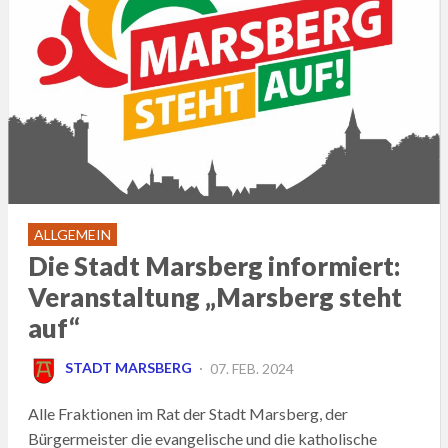
ALLGEMEIN
Die Stadt Marsberg informiert:
Veranstaltung „Marsberg steht
auf“
POSTED
STADT MARSBERG
07. FEB. 2024
ON
Alle Fraktionen im Rat der Stadt Marsberg, der
Bürgermeister die evangelische und die katholische