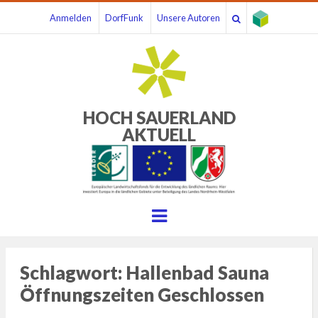
Anmelden
DorfFunk
Unsere Autoren
HOCH SAUERLAND
AKTUELL
Menu
Schlagwort:
Hallenbad Sauna
Öffnungszeiten Geschlossen