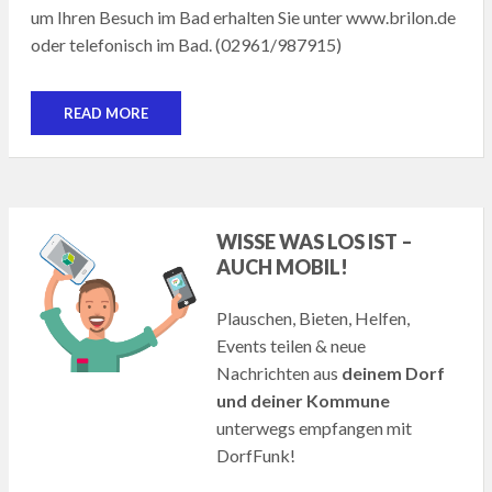
um Ihren Besuch im Bad erhalten Sie unter www.brilon.de
oder telefonisch im Bad. (02961/987915)
READ MORE
WISSE WAS LOS IST –
AUCH MOBIL!
Plauschen, Bieten, Helfen,
Events teilen & neue
Nachrichten aus
deinem Dorf
und deiner Kommune
unterwegs empfangen mit
DorfFunk!