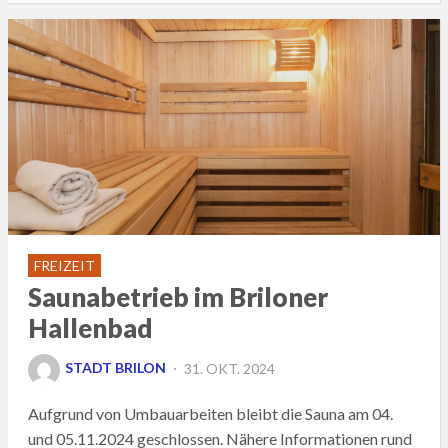
FREIZEIT
Saunabetrieb im Briloner
Hallenbad
POSTED
STADT BRILON
31. OKT. 2024
ON
Aufgrund von Umbauarbeiten bleibt die Sauna am 04.
und 05.11.2024 geschlossen. Nähere Informationen rund