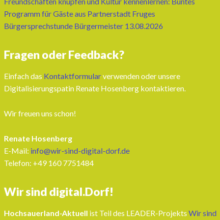
Freundschaften knüpfen und Kultur kennenlernen: Buntes
Programm für Gäste aus Partnerstadt Fruges
Bürgersprechstunde Bürgermeister 13.08.2026
Fragen oder Feedback?
Einfach das
Kontaktformular
verwenden oder unsere
Digitalisierungspatin Renate Hosenberg kontaktieren.
Wir freuen uns schon!
Renate Hosenberg
E-Mail:
info@wir-sind-digital-dorf.de
Telefon: ‭+49 160 7751484‬
Wir sind digital.Dorf!
Hochsauerland-Aktuell
ist Teil des LEADER-Projekts
Wir sind