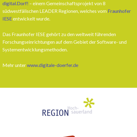
digital.Dorf!
– einem Gemeinschaftsprojekt von 8
südwestfälischen LEADER Regionen, welches vom
Fraunhofer
IESE
entwickelt wurde.
Das Fraunhofer IESE gehört zu den weltweit führenden
Forschungseinrichtungen auf dem Gebiet der Software- und
Systementwicklungsmethoden.
Mehr unter
www.digitale-doerfer.de