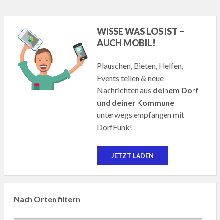
WISSE WAS LOS IST –
AUCH MOBIL!
Plauschen, Bieten, Helfen,
Events teilen & neue
Nachrichten aus
deinem Dorf
und deiner Kommune
unterwegs empfangen mit
DorfFunk!
JETZT LADEN
Nach Orten filtern