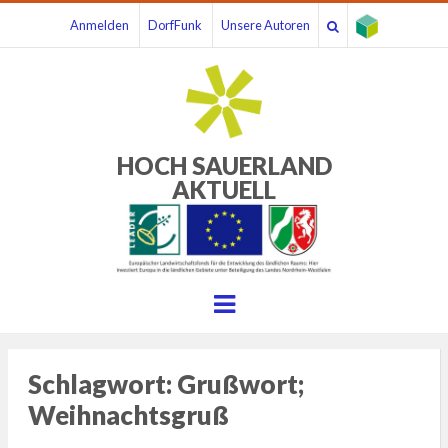
Anmelden
DorfFunk
Unsere Autoren
HOCH SAUERLAND
AKTUELL
Menu
Schlagwort:
Grußwort;
Weihnachtsgruß