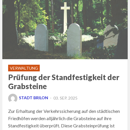
VERWALTUNG
Prüfung der Standfestigkeit der
Grabsteine
POSTED
STADT BRILON
03. SEP. 2025
ON
Zur Erhaltung der Verkehrssicherung auf den städtischen
Friedhöfen werden alljährlich die Grabsteine auf ihre
Standfestigkeit überprüft. Diese Grabsteinprüfung ist