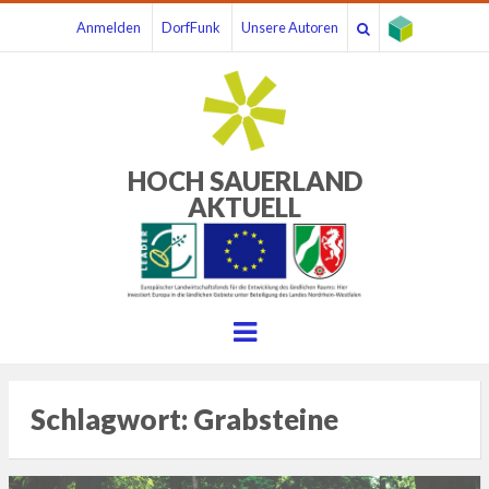
Anmelden
DorfFunk
Unsere Autoren
HOCH SAUERLAND
AKTUELL
Menu
Schlagwort:
Grabsteine