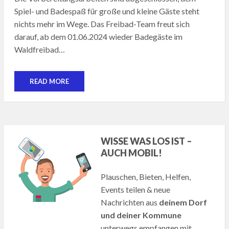
Spiel- und Badespaß für große und kleine Gäste steht
nichts mehr im Wege. Das Freibad-Team freut sich
darauf, ab dem 01.06.2024 wieder Badegäste im
Waldfreibad…
READ MORE
WISSE WAS LOS IST –
AUCH MOBIL!
Plauschen, Bieten, Helfen,
Events teilen & neue
Nachrichten aus
deinem Dorf
und deiner Kommune
unterwegs empfangen mit