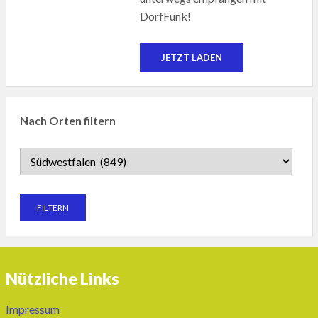
DorfFunk!
JETZT LADEN
Nach Orten filtern
Nützliche Links
Impressum