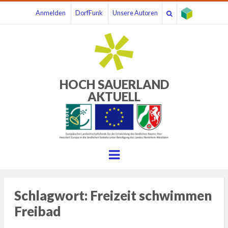
Anmelden
DorfFunk
Unsere Autoren
HOCH SAUERLAND
AKTUELL
Menu
Schlagwort:
Freizeit schwimmen
Freibad