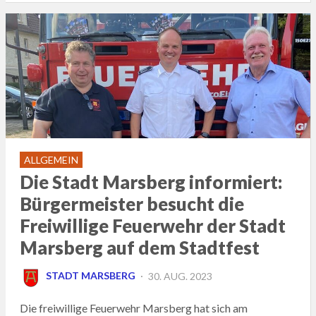
ALLGEMEIN
Die Stadt Marsberg informiert:
Bürgermeister besucht die
Freiwillige Feuerwehr der Stadt
Marsberg auf dem Stadtfest
POSTED
STADT MARSBERG
30. AUG. 2023
ON
Die freiwillige Feuerwehr Marsberg hat sich am