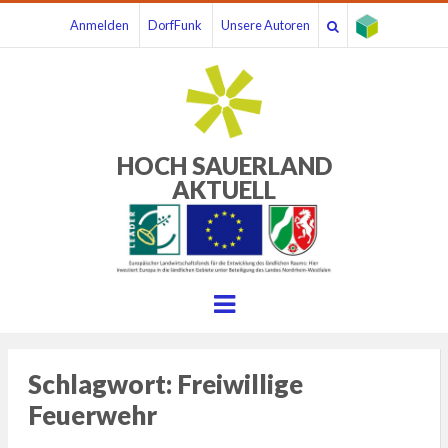
Anmelden
DorfFunk
Unsere Autoren
HOCH SAUERLAND
AKTUELL
Menu
Schlagwort:
Freiwillige
Feuerwehr