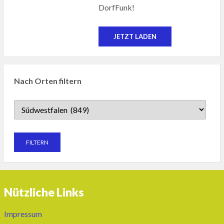
DorfFunk!
JETZT LADEN
Nach Orten filtern
Nützliche Links
Impressum