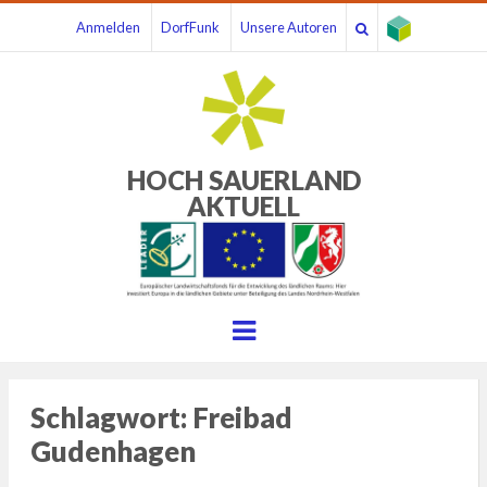
Anmelden
DorfFunk
Unsere Autoren
HOCH SAUERLAND
AKTUELL
Menu
Schlagwort:
Freibad
Gudenhagen