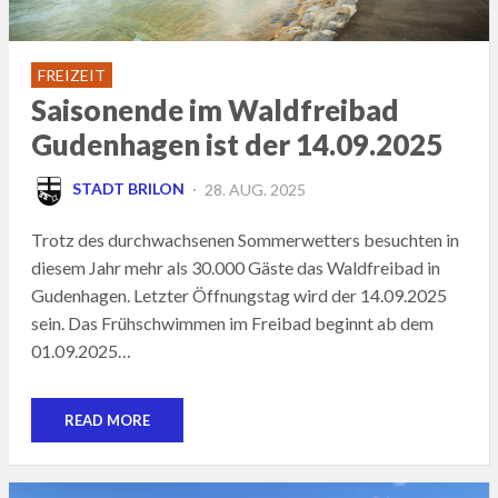
FREIZEIT
Saisonende im Waldfreibad
Gudenhagen ist der 14.09.2025
POSTED
STADT BRILON
28. AUG. 2025
ON
Trotz des durchwachsenen Sommerwetters besuchten in
diesem Jahr mehr als 30.000 Gäste das Waldfreibad in
Gudenhagen. Letzter Öffnungstag wird der 14.09.2025
sein. Das Frühschwimmen im Freibad beginnt ab dem
01.09.2025…
READ MORE