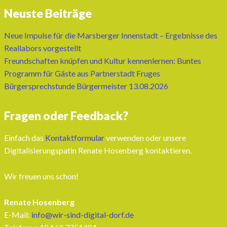
Neuste Beiträge
Neue Impulse für die Marsberger Innenstadt – Ergebnisse des
Reallabors vorgestellt
Freundschaften knüpfen und Kultur kennenlernen: Buntes
Programm für Gäste aus Partnerstadt Fruges
Bürgersprechstunde Bürgermeister 13.08.2026
Fragen oder Feedback?
Einfach das
Kontaktformular
verwenden oder unsere
Digitalisierungspatin Renate Hosenberg kontaktieren.
Wir freuen uns schon!
Renate Hosenberg
E-Mail:
info@wir-sind-digital-dorf.de