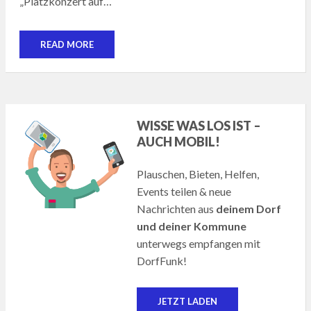
„Platzkonzert auf…
READ MORE
WISSE WAS LOS IST –
AUCH MOBIL!
Plauschen, Bieten, Helfen,
Events teilen & neue
Nachrichten aus
deinem Dorf
und deiner Kommune
unterwegs empfangen mit
DorfFunk!
JETZT LADEN