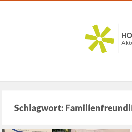
HO
Akt
Schlagwort:
Familienfreundl