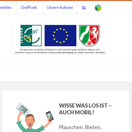
melden
DorfFunk
Unsere Autoren
WISSE WAS LOS IST –
AUCH MOBIL!
Plauschen, Bieten,