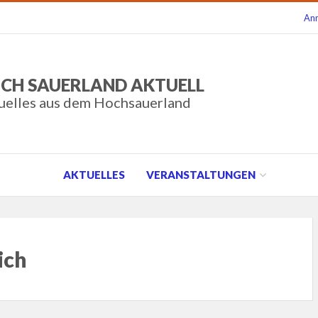
An
CH SAUERLAND AKTUELL
uelles aus dem Hochsauerland
AKTUELLES
VERANSTALTUNGEN
ich