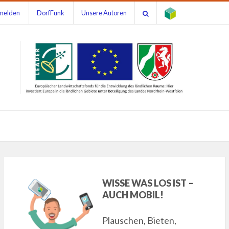
melden
DorfFunk
Unsere Autoren
WISSE WAS LOS IST –
AUCH MOBIL!
Plauschen, Bieten,