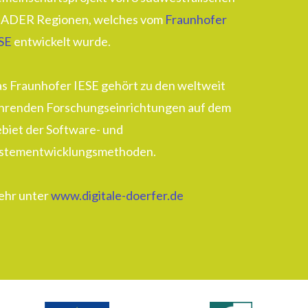
ADER Regionen, welches vom
Fraunhofer
SE
entwickelt wurde.
s Fraunhofer IESE gehört zu den weltweit
hrenden Forschungseinrichtungen auf dem
biet der Software- und
stementwicklungsmethoden.
hr unter
www.digitale-doerfer.de