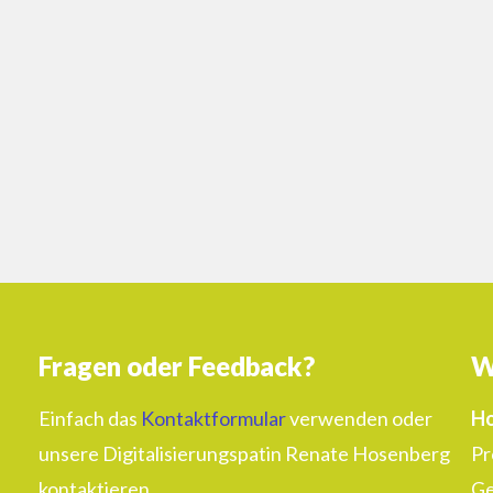
Fragen oder Feedback?
W
Einfach das
Kontaktformular
verwenden oder
Ho
unsere Digitalisierungspatin Renate Hosenberg
Pr
kontaktieren.
Ge