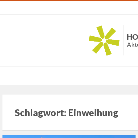
HO
Akt
Schlagwort:
Einweihung