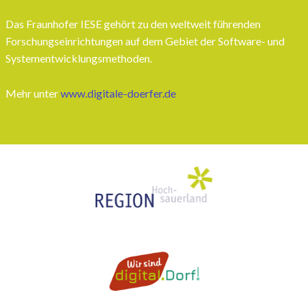
Das Fraunhofer IESE gehört zu den weltweit führenden
Forschungseinrichtungen auf dem Gebiet der Software- und
Systementwicklungsmethoden.
Mehr unter
www.digitale-doerfer.de