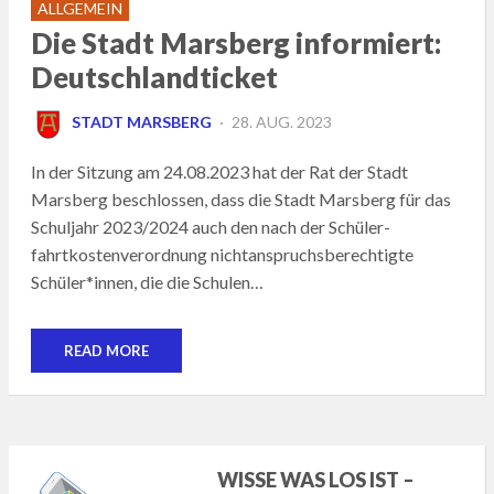
ALLGEMEIN
Die Stadt Marsberg informiert:
Deutschlandticket
POSTED
STADT MARSBERG
28. AUG. 2023
ON
In der Sitzung am 24.08.2023 hat der Rat der Stadt
Marsberg beschlossen, dass die Stadt Marsberg für das
Schuljahr 2023/2024 auch den nach der Schüler-
fahrtkostenverordnung nichtanspruchsberechtigte
Schüler*innen, die die Schulen…
READ MORE
WISSE WAS LOS IST –