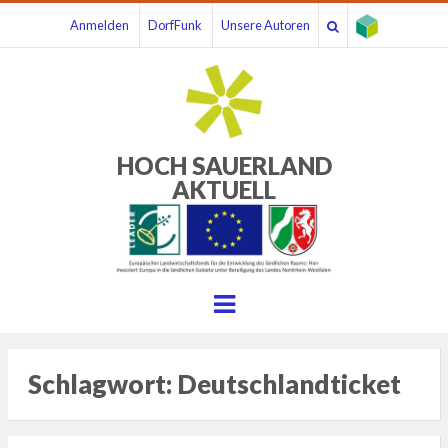
Anmelden
DorfFunk
Unsere Autoren
HOCH SAUERLAND
AKTUELL
Menu
Schlagwort:
Deutschlandticket