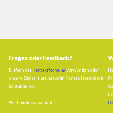
Fragen oder Feedback?
W
Einfach das
Kontaktformular
verwenden oder
Ho
unsere Digitalisierungspatin Renate Hosenberg
Pr
kontaktieren.
Ge
LE
Wir freuen uns schon!
IE