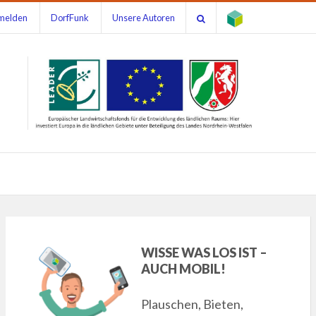
melden
DorfFunk
Unsere Autoren
WISSE WAS LOS IST –
AUCH MOBIL!
Plauschen, Bieten,