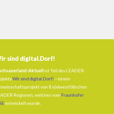
ir sind digital.Dorf!
chsauerland-Aktuell
ist Teil des LEADER-
ojekts
Wir sind digital.Dorf!
– einem
meinschaftsprojekt von 8 südwestfälischen
ADER Regionen, welches vom
Fraunhofer
SE
entwickelt wurde.