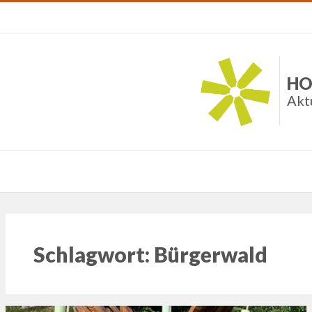
HO
Akt
Schlagwort:
Bürgerwald