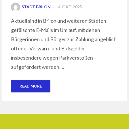
POSTED
STADT BRILON
14. OKT. 2025
ON
Aktuell sind in Brilon und weiteren Städten
gefälschte E-Mails im Umlauf, mit denen
Bürgerinnen und Bürger zur Zahlung angeblich
offener Verwarn- und Bußgelder –
insbesondere wegen Parkverstößen –
aufgefordert werden.…
READ MORE