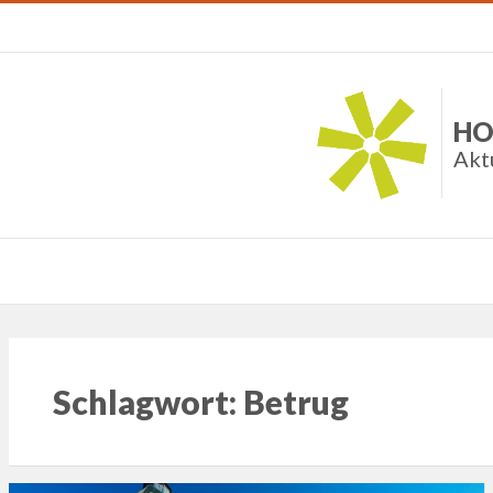
HO
Akt
Schlagwort:
Betrug