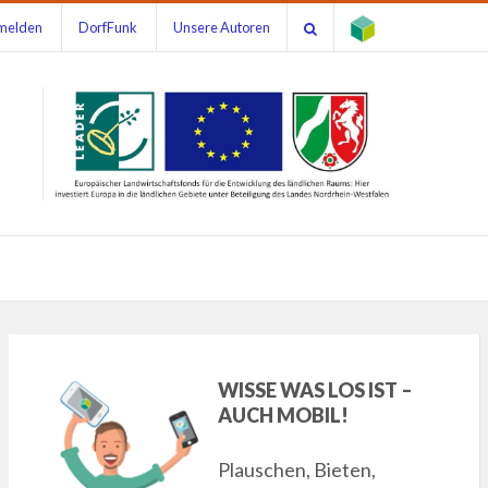
melden
DorfFunk
Unsere Autoren
WISSE WAS LOS IST –
AUCH MOBIL!
Plauschen, Bieten,