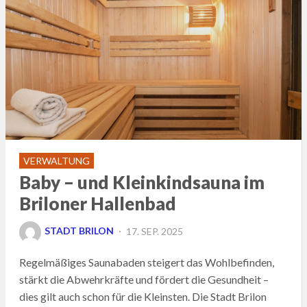
VERWALTUNG
Baby – und Kleinkindsauna im
Briloner Hallenbad
POSTED
STADT BRILON
17. SEP. 2025
ON
Regelmäßiges Saunabaden steigert das Wohlbefinden,
stärkt die Abwehrkräfte und fördert die Gesundheit –
dies gilt auch schon für die Kleinsten. Die Stadt Brilon