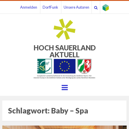
Anmelden
DorfFunk
Unsere Autoren
HOCH SAUERLAND
AKTUELL
Menu
Schlagwort:
Baby – Spa