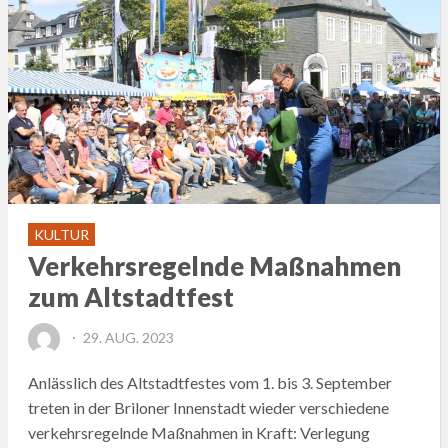
KULTUR
Verkehrsregelnde Maßnahmen
zum Altstadtfest
POSTED
29. AUG. 2023
ON
Anlässlich des Altstadtfestes vom 1. bis 3. September
treten in der Briloner Innenstadt wieder verschiedene
verkehrsregelnde Maßnahmen in Kraft: Verlegung