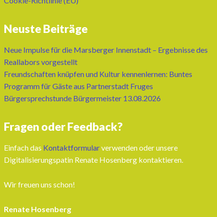
Cookie-Richtlinie (EU)
Neuste Beiträge
Neue Impulse für die Marsberger Innenstadt – Ergebnisse des
Reallabors vorgestellt
Freundschaften knüpfen und Kultur kennenlernen: Buntes
Programm für Gäste aus Partnerstadt Fruges
Bürgersprechstunde Bürgermeister 13.08.2026
Fragen oder Feedback?
Einfach das
Kontaktformular
verwenden oder unsere
Digitalisierungspatin Renate Hosenberg kontaktieren.
Wir freuen uns schon!
Renate Hosenberg