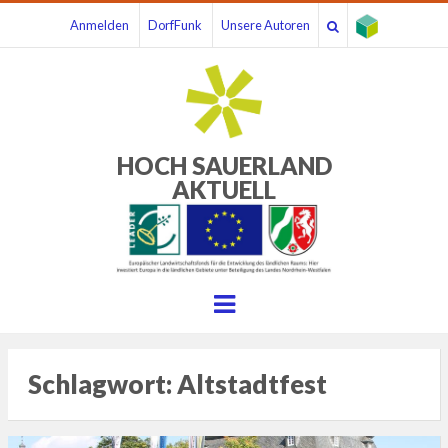
Anmelden
DorfFunk
Unsere Autoren
HOCH SAUERLAND
AKTUELL
Menu
Schlagwort:
Altstadtfest