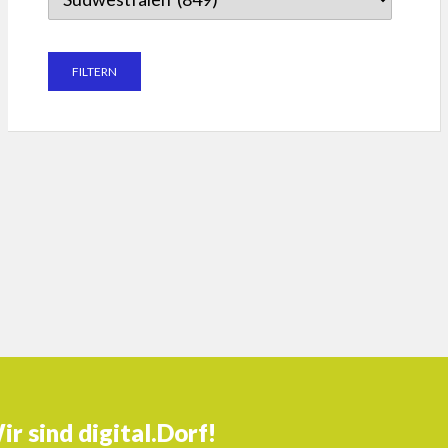
ir sind digital.Dorf!