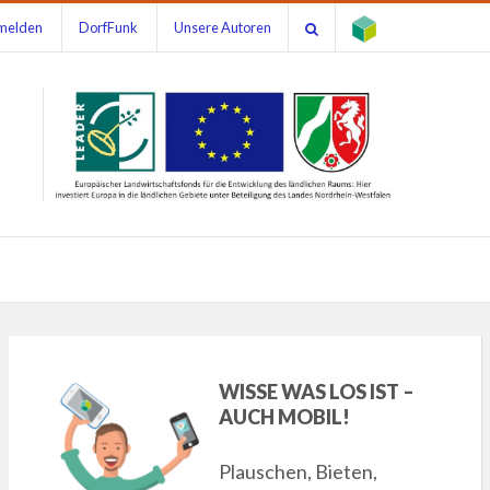
melden
DorfFunk
Unsere Autoren
WISSE WAS LOS IST –
AUCH MOBIL!
Plauschen, Bieten,