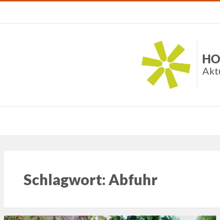
HO
Akt
Schlagwort:
Abfuhr