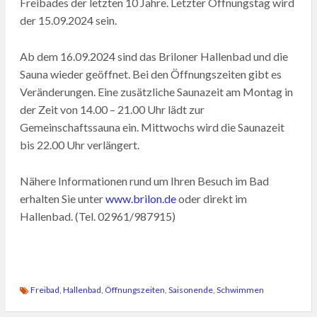
Freibades der letzten 10 Jahre. Letzter Öffnungstag wird
der 15.09.2024 sein.
Ab dem 16.09.2024 sind das Briloner Hallenbad und die
Sauna wieder geöffnet. Bei den Öffnungszeiten gibt es
Veränderungen. Eine zusätzliche Saunazeit am Montag in
der Zeit von 14.00 – 21.00 Uhr lädt zur
Gemeinschaftssauna ein. Mittwochs wird die Saunazeit
bis 22.00 Uhr verlängert.
Nähere Informationen rund um Ihren Besuch im Bad
erhalten Sie unter
www.brilon.de
oder direkt im
Hallenbad. (Tel. 02961/987915)
Freibad
,
Hallenbad
,
Öffnungszeiten
,
Saisonende
,
Schwimmen