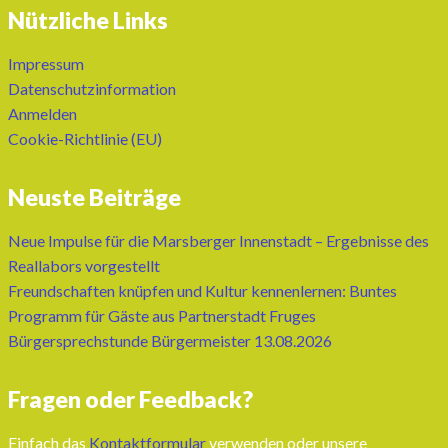
Nützliche Links
Impressum
Datenschutzinformation
Anmelden
Cookie-Richtlinie (EU)
Neuste Beiträge
Neue Impulse für die Marsberger Innenstadt – Ergebnisse des
Reallabors vorgestellt
Freundschaften knüpfen und Kultur kennenlernen: Buntes
Programm für Gäste aus Partnerstadt Fruges
Bürgersprechstunde Bürgermeister 13.08.2026
Fragen oder Feedback?
Einfach das
Kontaktformular
verwenden oder unsere