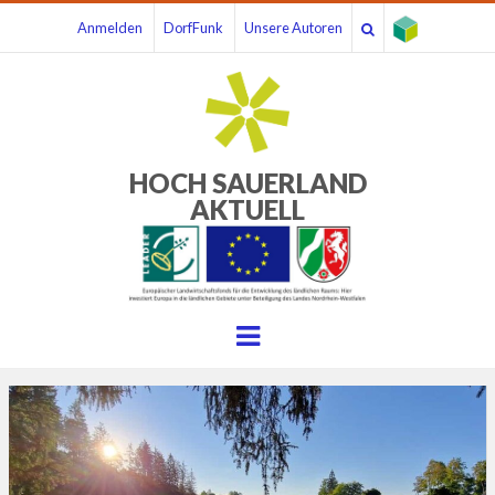
Anmelden
DorfFunk
Unsere Autoren
HOCH SAUERLAND
AKTUELL
Menu