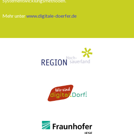
Systementwicklungsmethoden.
Mehr unter
www.digitale-doerfer.de