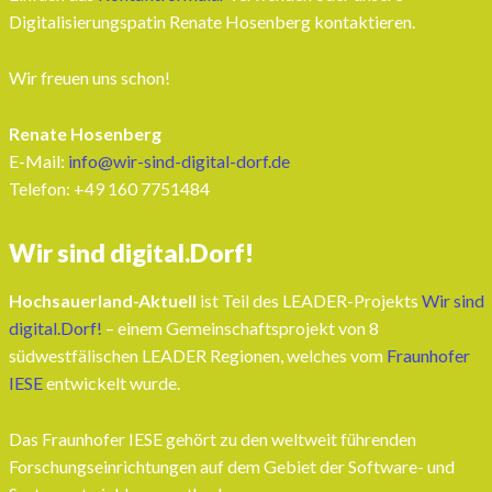
Digitalisierungspatin Renate Hosenberg kontaktieren.
Wir freuen uns schon!
Renate Hosenberg
E-Mail:
info@wir-sind-digital-dorf.de
Telefon: ‭+49 160 7751484‬
Wir sind digital.Dorf!
Hochsauerland-Aktuell
ist Teil des LEADER-Projekts
Wir sind
digital.Dorf!
– einem Gemeinschaftsprojekt von 8
südwestfälischen LEADER Regionen, welches vom
Fraunhofer
IESE
entwickelt wurde.
Das Fraunhofer IESE gehört zu den weltweit führenden
Forschungseinrichtungen auf dem Gebiet der Software- und