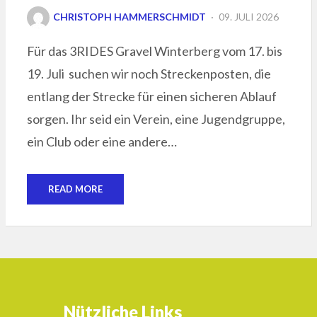
POSTED
CHRISTOPH HAMMERSCHMIDT
09. JULI 2026
ON
Für das 3RIDES Gravel Winterberg vom 17. bis
19. Juli suchen wir noch Streckenposten, die
entlang der Strecke für einen sicheren Ablauf
sorgen. Ihr seid ein Verein, eine Jugendgruppe,
ein Club oder eine andere…
READ MORE
Nützliche Links