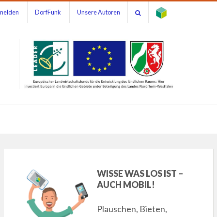
melden
DorfFunk
Unsere Autoren
WISSE WAS LOS IST –
AUCH MOBIL!
Plauschen, Bieten,