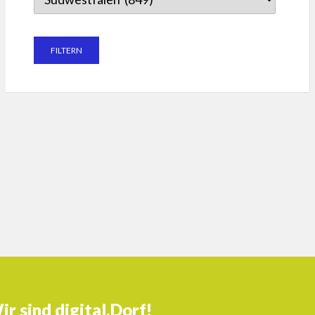
ir sind digital.Dorf!